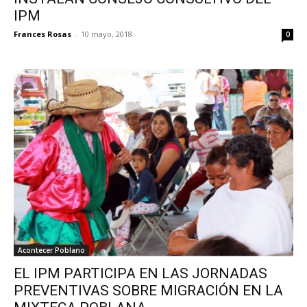
IPM
Frances Rosas
-
10 mayo, 2018
0
Acontecer Poblano
EL IPM PARTICIPA EN LAS JORNADAS
PREVENTIVAS SOBRE MIGRACIÓN EN LA