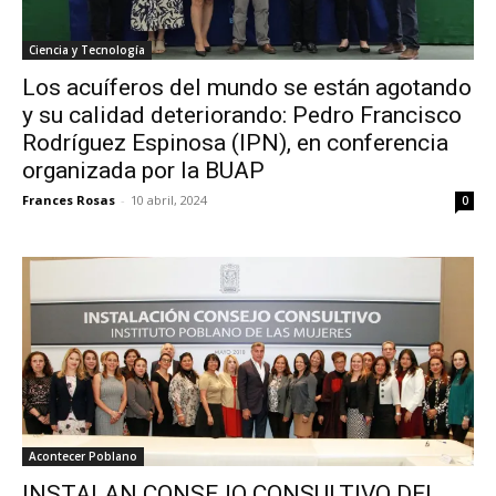
Ciencia y Tecnología
Los acuíferos del mundo se están agotando
y su calidad deteriorando: Pedro Francisco
Rodríguez Espinosa (IPN), en conferencia
organizada por la BUAP
Frances Rosas
-
10 abril, 2024
0
Acontecer Poblano
INSTALAN CONSEJO CONSULTIVO DEL