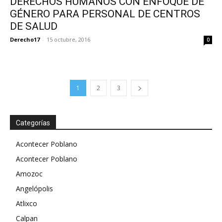
DERECHOS HUMANOS CON ENFOQUE DE
GÉNERO PARA PERSONAL DE CENTROS
DE SALUD
Derecho17
-
15 octubre, 2016
0
1
2
3
Categorías
Acontecer Poblano
Acontecer Poblano
Amozoc
Angelópolis
Atlixco
Calpan