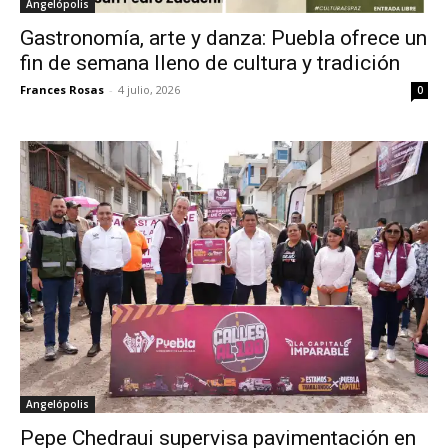
Angelópolis
Gastronomía, arte y danza: Puebla ofrece un
fin de semana lleno de cultura y tradición
Frances Rosas
-
4 julio, 2026
0
Angelópolis
Pepe Chedraui supervisa pavimentación en