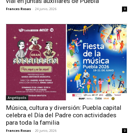
vial en juntas auxiliares de Puebla
Frances Rosas
-
24 junio, 2026
0
Angelópolis
Música, cultura y diversión: Puebla capital
celebra el Día del Padre con actividades
para toda la familia
Frances Rosas
-
20 junio, 2026
0