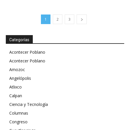
1
2
3
Categorías
Acontecer Poblano
Acontecer Poblano
Amozoc
Angelópolis
Atlixco
Calpan
Ciencia y Tecnología
Columnas
Congreso