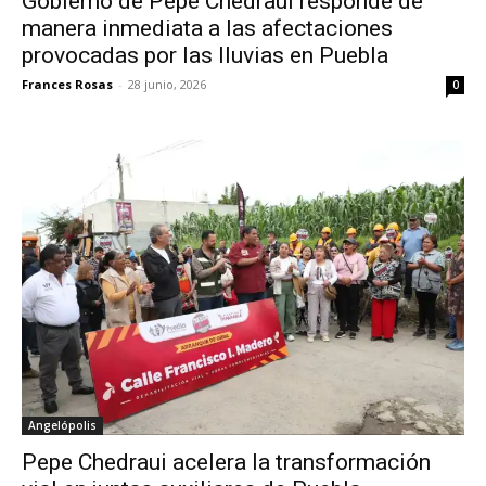
Gobierno de Pepe Chedraui responde de
manera inmediata a las afectaciones
provocadas por las lluvias en Puebla
Frances Rosas
-
28 junio, 2026
0
Angelópolis
Pepe Chedraui acelera la transformación