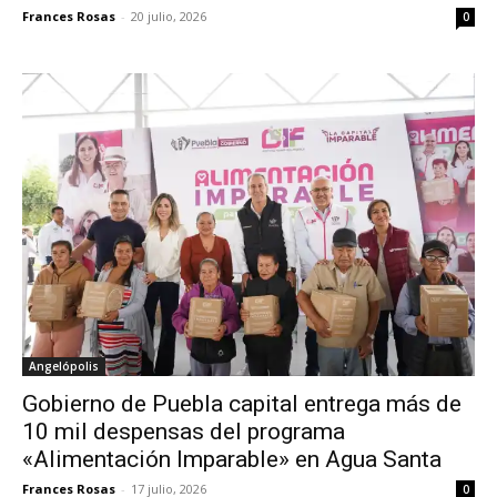
Frances Rosas
-
20 julio, 2026
0
Angelópolis
Gobierno de Puebla capital entrega más de
10 mil despensas del programa
«Alimentación Imparable» en Agua Santa
Frances Rosas
-
17 julio, 2026
0