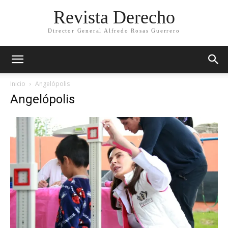
Revista Derecho
Director General Alfredo Rosas Guerrero
Inicio
Angelópolis
Angelópolis