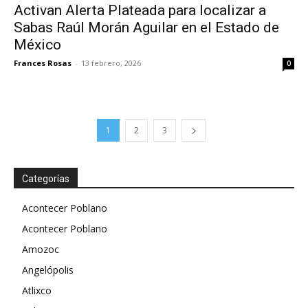
Activan Alerta Plateada para localizar a
Sabas Raúl Morán Aguilar en el Estado de
México
Frances Rosas
-
13 febrero, 2026
0
1
2
3
Categorías
Acontecer Poblano
Acontecer Poblano
Amozoc
Angelópolis
Atlixco