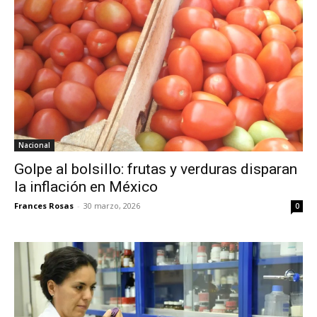
Nacional
Golpe al bolsillo: frutas y verduras disparan
la inflación en México
Frances Rosas
-
30 marzo, 2026
0