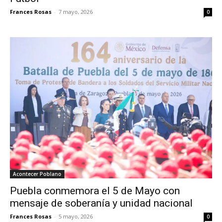
Frances Rosas
-
7 mayo, 2026
0
Acontecer Poblano
Puebla conmemora el 5 de Mayo con
mensaje de soberanía y unidad nacional
Frances Rosas
-
5 mayo, 2026
0