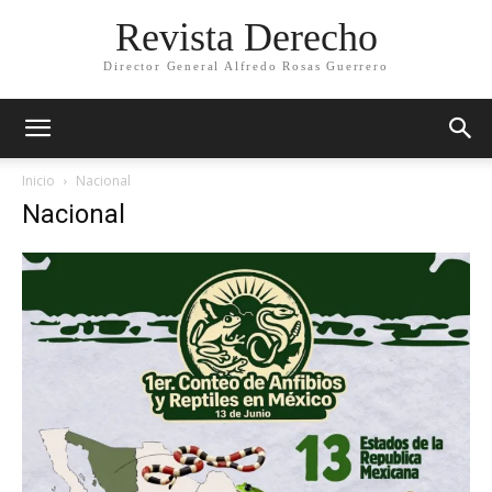
Revista Derecho
Director General Alfredo Rosas Guerrero
Inicio
Nacional
Nacional