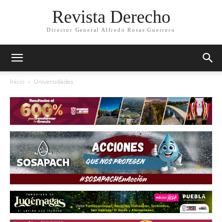
Revista Derecho
Director General Alfredo Rosas Guerrero
Inicio
Universidades