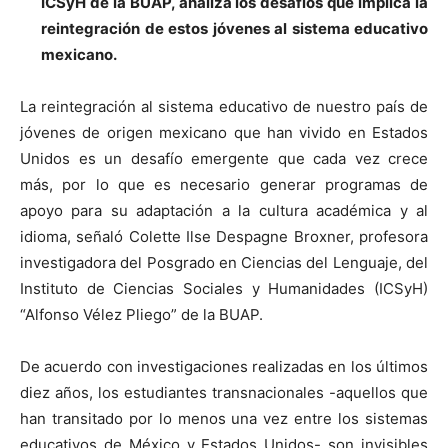
ICSyH de la BUAP, analiza los desafíos que implica la
reintegración de estos jóvenes al sistema educativo
mexicano
.
La reintegración al sistema educativo de nuestro país de
jóvenes de origen mexicano que han vivido en Estados
Unidos es un desafío emergente que cada vez crece
más, por lo que es necesario generar programas de
apoyo para su adaptación a la cultura académica y al
idioma, señaló Colette Ilse Despagne Broxner, profesora
investigadora del Posgrado en Ciencias del Lenguaje, del
Instituto de Ciencias Sociales y Humanidades (ICSyH)
“Alfonso Vélez Pliego” de la BUAP.
De acuerdo con investigaciones realizadas en los últimos
diez años, los estudiantes transnacionales -aquellos que
han transitado por lo menos una vez entre los sistemas
educativos de México y Estados Unidos- son invisibles