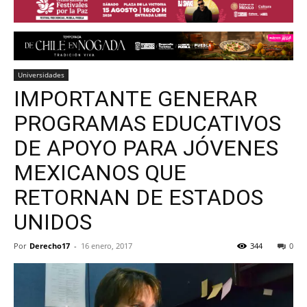
Universidades
IMPORTANTE GENERAR
PROGRAMAS EDUCATIVOS
DE APOYO PARA JÓVENES
MEXICANOS QUE
RETORNAN DE ESTADOS
UNIDOS
Por
Derecho17
-
16 enero, 2017
344
0