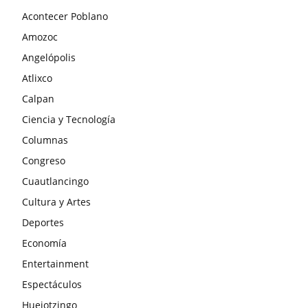
Acontecer Poblano
Amozoc
Angelópolis
Atlixco
Calpan
Ciencia y Tecnología
Columnas
Congreso
Cuautlancingo
Cultura y Artes
Deportes
Economía
Entertainment
Espectáculos
Huejotzingo