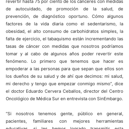
revertir hasta 75 por ciento de los cánceres con medidas
de autocuidado, de promoción de la salud, de
prevención, de diagnóstico oportuno. Cómo algunos
factores de la vida diaria como el sedentarismo, la
obesidad, el alto consumo de carbohidratos simples, la
falta de ejercicio, el tabaquismo están incrementando las
tasas de cáncer con medidas que nosotros podríamos
tomar y al cabo de algunos años poder revertir este
fenómeno. Lo primero que tenemos que hacer es
empoderar a las personas para que sepan que ellos son
los dueños de su salud y de ahí que decimos: mi salud,
mi derecho y tengo que empezar conmigo mismo”, dice
el doctor Eduardo Cervera Ceballos, director del Centro
Oncológico de Médica Sur en entrevista con SinEmbargo.
“Si nosotros tenemos gente, público en general,
pacientes, familiares con mejores herramientas
educativas, si les hemos logrado transmitir esta