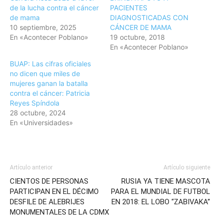
de la lucha contra el cáncer
PACIENTES
de mama
DIAGNOSTICADAS CON
10 septiembre, 2025
CÁNCER DE MAMA
En «Acontecer Poblano»
19 octubre, 2018
En «Acontecer Poblano»
BUAP: Las cifras oficiales
no dicen que miles de
mujeres ganan la batalla
contra el cáncer: Patricia
Reyes Spíndola
28 octubre, 2024
En «Universidades»
Artículo anterior
Artículo siguiente
CIENTOS DE PERSONAS
RUSIA YA TIENE MASCOTA
PARTICIPAN EN EL DÉCIMO
PARA EL MUNDIAL DE FUTBOL
DESFILE DE ALEBRIJES
EN 2018: EL LOBO “ZABIVAKA”
MONUMENTALES DE LA CDMX