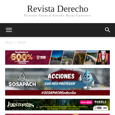
Revista Derecho
Director General Alfredo Rosas Guerrero
Inicio
Salud