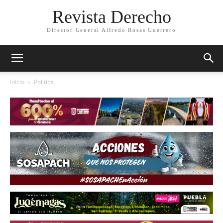
Revista Derecho
Director General Alfredo Rosas Guerrero
Inicio
Política