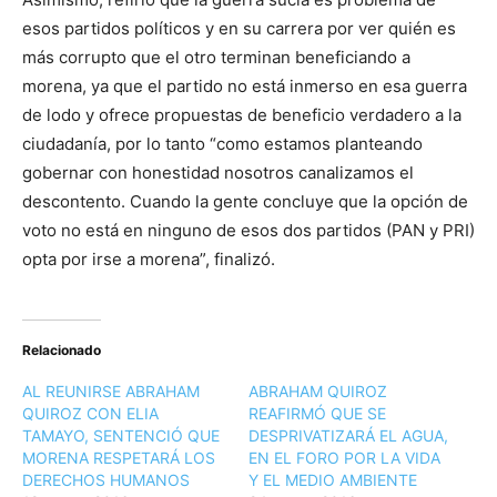
esos partidos políticos y en su carrera por ver quién es
más corrupto que el otro terminan beneficiando a
morena, ya que el partido no está inmerso en esa guerra
de lodo y ofrece propuestas de beneficio verdadero a la
ciudadanía, por lo tanto “como estamos planteando
gobernar con honestidad nosotros canalizamos el
descontento. Cuando la gente concluye que la opción de
voto no está en ninguno de esos dos partidos (PAN y PRI)
opta por irse a morena”, finalizó.
Relacionado
AL REUNIRSE ABRAHAM
ABRAHAM QUIROZ
QUIROZ CON ELIA
REAFIRMÓ QUE SE
TAMAYO, SENTENCIÓ QUE
DESPRIVATIZARÁ EL AGUA,
MORENA RESPETARÁ LOS
EN EL FORO POR LA VIDA
DERECHOS HUMANOS
Y EL MEDIO AMBIENTE