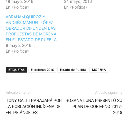
18 mayo, 2016
24 mayo, 2016
En «Política»
En «Política»
ABRAHAM QUIROZ Y
ANDRÉS MANUEL LÓPEZ
OBRADOR DIFUNDEN LAS
PROPUESTAS DE MORENA
EN EL ESTADO DE PUEBLA
9 mayo, 2016
En «Política»
ETIQUETAS
Elecciones 2016
Estado de Puebla
MORENA
Artículo anterior
Artículo siguiente
TONY GALI TRABAJARÁ POR
ROXANA LUNA PRESENTÓ SU
LA POBLACIÓN INDÍGENA DE
PLAN DE GOBIERNO 2017-
FELIPE ÁNGELES
2018