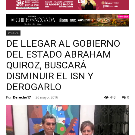
Política
DE LLEGAR AL GOBIERNO
DEL ESTADO ABRAHAM
QUIROZ, BUSCARÁ
DISMINUIR EL ISN Y
DEROGARLO
Por
Derecho17
-
26 mayo, 2016
448
0