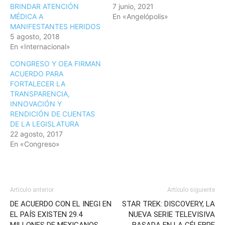
BRINDAR ATENCIÓN
7 junio, 2021
MÉDICA A
En «Angelópolis»
MANIFESTANTES HERIDOS
5 agosto, 2018
En «Internacional»
CONGRESO Y OEA FIRMAN
ACUERDO PARA
FORTALECER LA
TRANSPARENCIA,
INNOVACIÓN Y
RENDICIÓN DE CUENTAS
DE LA LEGISLATURA
22 agosto, 2017
En «Congreso»
Artículo anterior
Artículo siguiente
DE ACUERDO CON EL INEGI EN
STAR TREK: DISCOVERY, LA
EL PAÍS EXISTEN 29.4
NUEVA SERIE TELEVISIVA
MILLONES DE MEXICANOS
BASADA EN LA CÉLEBRE