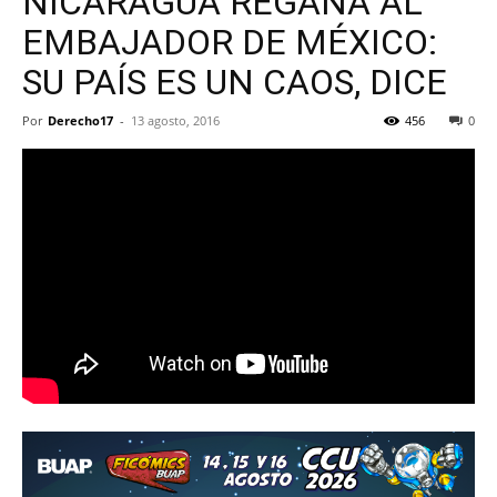
NICARAGUA REGAÑA AL
EMBAJADOR DE MÉXICO:
SU PAÍS ES UN CAOS, DICE
Por
Derecho17
-
13 agosto, 2016
456
0