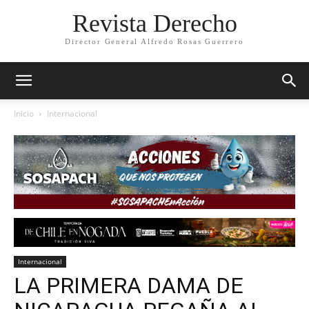
Revista Derecho
Director General Alfredo Rosas Guerrero
Inicio
Internacional
Internacional
LA PRIMERA DAMA DE