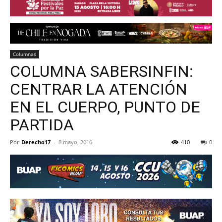
Columnas
COLUMNA SABERSINFIN:
CENTRAR LA ATENCIÓN
EN EL CUERPO, PUNTO DE
PARTIDA
Por
Derecho17
-
8 mayo, 2016
410
0