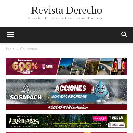
Revista Derecho
Director General Alfredo Rosas Guerrero
Inicio
Columnas