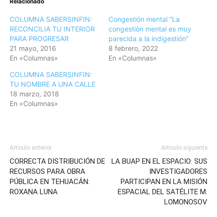
Relacionado
COLUMNA SABERSINFIN:
Congestión mental “La
RECONCILIA TU INTERIOR
congestión mental es muy
PARA PROGRESAR
parecida a la indigestión”
21 mayo, 2016
8 febrero, 2022
En «Columnas»
En «Columnas»
COLUMNA SABERSINFIN:
TU NOMBRE A UNA CALLE
18 marzo, 2018
En «Columnas»
Artículo anterior
Artículo siguiente
CORRECTA DISTRIBUCIÓN DE
LA BUAP EN EL ESPACIO: SUS
RECURSOS PARA OBRA
INVESTIGADORES
PÚBLICA EN TEHUACÁN:
PARTICIPAN EN LA MISIÓN
ROXANA LUNA
ESPACIAL DEL SATÉLITE M.
LOMONOSOV