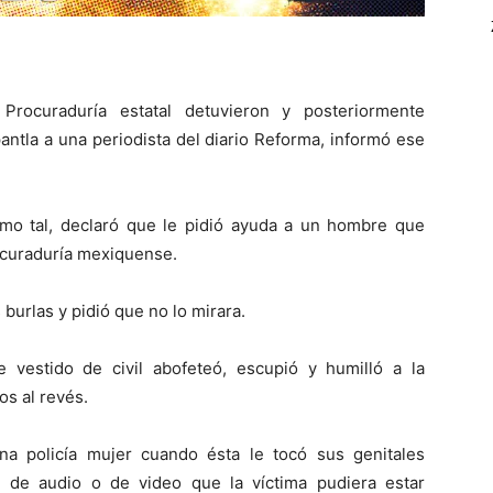
Procuraduría estatal detuvieron y posteriormente
pantla a una periodista del diario Reforma, informó ese
como tal, declaró que le pidió ayuda a un hombre que
ocuraduría mexiquense.
burlas y pidió que no lo mirara.
vestido de civil abofeteó, escupió y humilló a la
os al revés.
a policía mujer cuando ésta le tocó sus genitales
 de audio o de video que la víctima pudiera estar