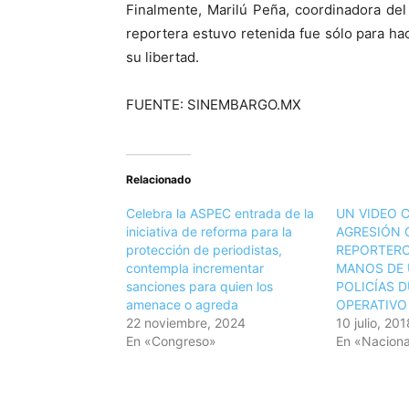
Finalmente, Marilú Peña, coordinadora del
reportera estuvo retenida fue sólo para h
su libertad.
FUENTE: SINEMBARGO.MX
Relacionado
Celebra la ASPEC entrada de la
UN VIDEO 
iniciativa de reforma para la
AGRESIÓN 
protección de periodistas,
REPORTERO
contempla incrementar
MANOS DE 
sanciones para quien los
POLICÍAS 
amenace o agreda
OPERATIVO
22 noviembre, 2024
10 julio, 201
En «Congreso»
En «Naciona