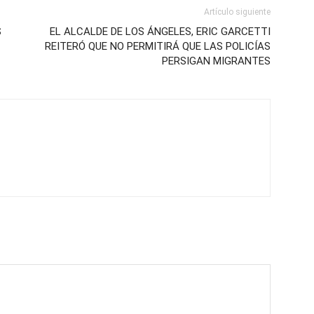
Artículo siguiente
S
EL ALCALDE DE LOS ÁNGELES, ERIC GARCETTI
REITERÓ QUE NO PERMITIRÁ QUE LAS POLICÍAS
PERSIGAN MIGRANTES