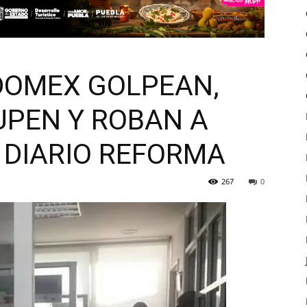
EDOMEX GOLPEAN,
UPEN Y ROBAN A
 DIARIO REFORMA
267
0