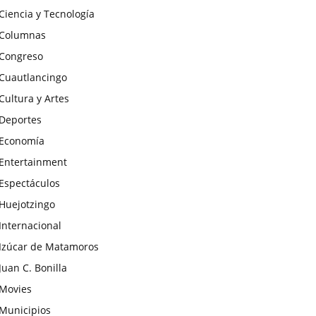
Ciencia y Tecnología
Columnas
Congreso
Cuautlancingo
Cultura y Artes
Deportes
Economía
Entertainment
Espectáculos
Huejotzingo
Internacional
Izúcar de Matamoros
Juan C. Bonilla
Movies
Municipios