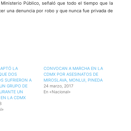
 Ministerio Público, señaló que todo el tiempo que la
acer una denuncia por robo y que nunca fue privada de
CAPTÓ LA
CONVOCAN A MARCHA EN LA
QUE DOS
CDMX POR ASESINATOS DE
S SUFRIERON A
MIROSLAVA, MONLUI, PINEDA
UN GRUPO DE
24 marzo, 2017
DURANTE UN
En «Nacional»
 EN LA CDMX
8
l»