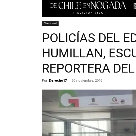
Nacional
POLICÍAS DEL 
HUMILLAN, ESC
REPORTERA DEL
Por
Derecho17
-
30 noviembre, 2016