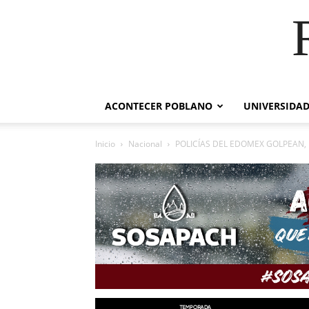
ACONTECER POBLANO
UNIVERSIDAD
Inicio
Nacional
POLICÍAS DEL EDOMEX GOLPEAN, 