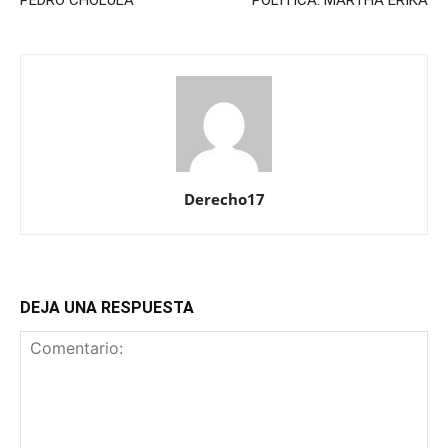
PEDRO CHOLULA
POLÍTICA: MARTHA ERIKA
Derecho17
DEJA UNA RESPUESTA