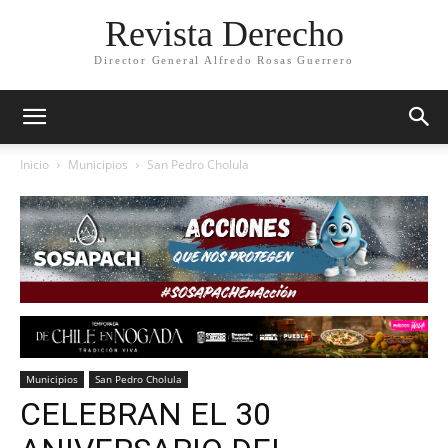
Revista Derecho
Director General Alfredo Rosas Guerrero
Inicio
Municipios
San Pedro Cholula
Municipios
San Pedro Cholula
CELEBRAN EL 30