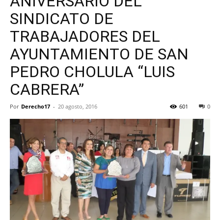
ANIVERSARIO DEL
SINDICATO DE
TRABAJADORES DEL
AYUNTAMIENTO DE SAN
PEDRO CHOLULA “LUIS
CABRERA”
Por
Derecho17
-
20 agosto, 2016
601
0