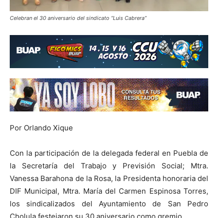
Celebran el 30 aniversario del sindicato “Luis Cabrera”
Por Orlando Xique
Con la participación de la delegada federal en Puebla de
la Secretaría del Trabajo y Previsión Social; Mtra.
Vanessa Barahona de la Rosa, la Presidenta honoraria del
DIF Municipal, Mtra. María del Carmen Espinosa Torres,
los sindicalizados del Ayuntamiento de San Pedro
Cholula festejaron su 30 aniversario como gremio.