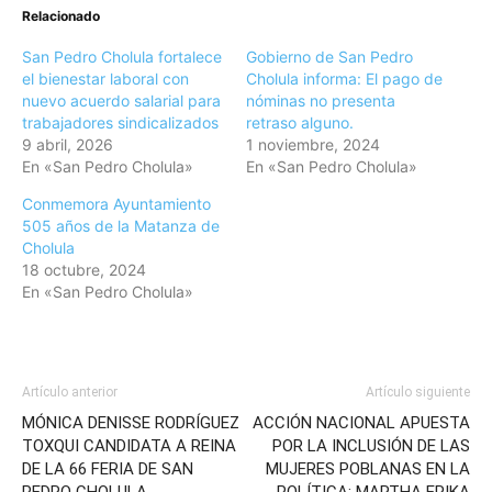
Relacionado
San Pedro Cholula fortalece
Gobierno de San Pedro
el bienestar laboral con
Cholula informa: El pago de
nuevo acuerdo salarial para
nóminas no presenta
trabajadores sindicalizados
retraso alguno.
9 abril, 2026
1 noviembre, 2024
En «San Pedro Cholula»
En «San Pedro Cholula»
Conmemora Ayuntamiento
505 años de la Matanza de
Cholula
18 octubre, 2024
En «San Pedro Cholula»
Artículo anterior
Artículo siguiente
MÓNICA DENISSE RODRÍGUEZ
ACCIÓN NACIONAL APUESTA
TOXQUI CANDIDATA A REINA
POR LA INCLUSIÓN DE LAS
DE LA 66 FERIA DE SAN
MUJERES POBLANAS EN LA