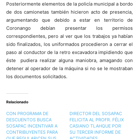
Posteriormente elementos de la policía municipal a bordo
de dos camionetas también hicieron acto de presencia,
argumentando que debido a estar en territorio de
Coronango debían presentar los permisos
correspondientes, pero al ver que los trabajos ya habían
sido finalizados, los uniformados procedieron a cerrar el
paso al conductor de la retro excavadora impidiendo que
éste pudiera realizar alguna maniobra, amagando con
detener al operador de la máquina si no se le mostraban
los documentos solicitados.
Relacionado
CON PROGRAMA DE
DIRECTOR DEL SOSAPAC
DESCUENTOS BUSCA
FELICITA AL PROFR. FÉLIX
SOSAPAC INCENTIVAR A
CASIANO TLAHQUE POR
CONTRIBUYENTES PARA
SU TERCER INFORME DE
QUE REGULARICEN SUS
ACTIVIDADES