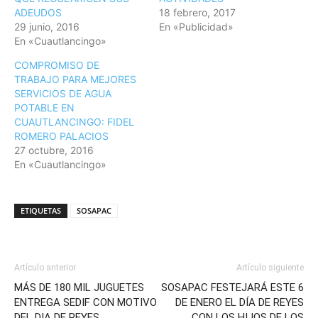
ADEUDOS
18 febrero, 2017
29 junio, 2016
En «Publicidad»
En «Cuautlancingo»
COMPROMISO DE
TRABAJO PARA MEJORES
SERVICIOS DE AGUA
POTABLE EN
CUAUTLANCINGO: FIDEL
ROMERO PALACIOS
27 octubre, 2016
En «Cuautlancingo»
ETIQUETAS
SOSAPAC
Artículo anterior
Artículo siguiente
MÁS DE 180 MIL JUGUETES
SOSAPAC FESTEJARÁ ESTE 6
ENTREGA SEDIF CON MOTIVO
DE ENERO EL DÍA DE REYES
DEL DIA DE REYES
CON LOS HIJOS DE LOS