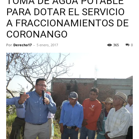
TOMA DE AGUA POTABLE
PARA DOTAR EL SERVICIO
A FRACCIONAMIENTOS DE
CORONANGO
Por
Derecho17
-
5 enero, 2017
365
0