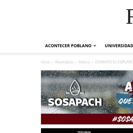
ACONTECER POBLANO
UNIVERSIDAD
Inicio
Municipios
Atlixco
DURANTE EL COPLAM 