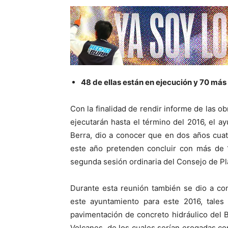
48 de ellas están en ejecución y 70 más
Con la finalidad de rendir informe de las ob
ejecutarán hasta el término del 2016, el a
Berra, dio a conocer que en dos años cua
este año pretenden concluir con más de 1
segunda sesión ordinaria del Consejo de Pl
Durante esta reunión también se dio a co
este ayuntamiento para este 2016, tales
pavimentación de concreto hidráulico del B
Volcanes, de los cuales serían erogadas con