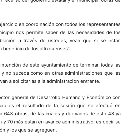
ejercicio en coordinación con todos los representantes
unicipio nos permite saber de las necesidades de los
blación a través de ustedes, vean que si se están
n beneficio de los atlixquenses”.
a intención de este ayuntamiento de terminar todas las
, y no suceda como en otras administraciones que las
an a solicitarlas a la administración entrante.
irector general de Desarrollo Humano y Económico con
icio es el resultado de la sesión que se efectuó en
ar 643 obras, de las cuales y derivados de esto 48 ya
 y 70 más están en avance administrativo; es decir se
ión y los que se agreguen.