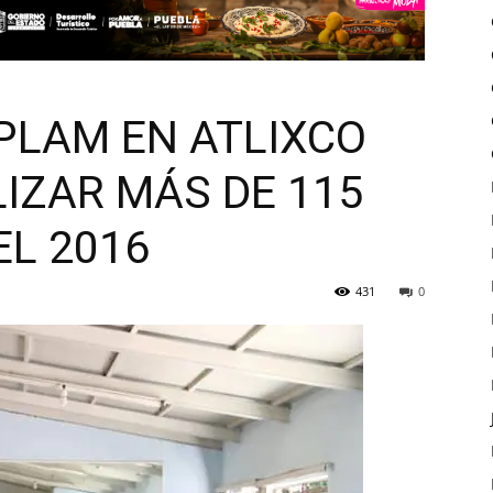
PLAM EN ATLIXCO
IZAR MÁS DE 115
EL 2016
431
0