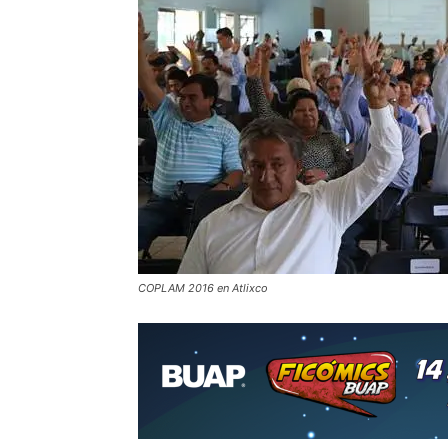
COPLAM 2016 en Atlixco