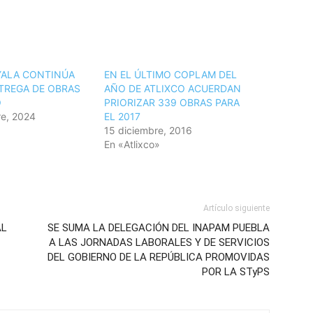
YALA CONTINÚA
EN EL ÚLTIMO COPLAM DEL
TREGA DE OBRAS
AÑO DE ATLIXCO ACUERDAN
O
PRIORIZAR 339 OBRAS PARA
e, 2024
EL 2017
15 diciembre, 2016
En «Atlixco»
Artículo siguiente
AL
SE SUMA LA DELEGACIÓN DEL INAPAM PUEBLA
A LAS JORNADAS LABORALES Y DE SERVICIOS
DEL GOBIERNO DE LA REPÚBLICA PROMOVIDAS
POR LA STyPS