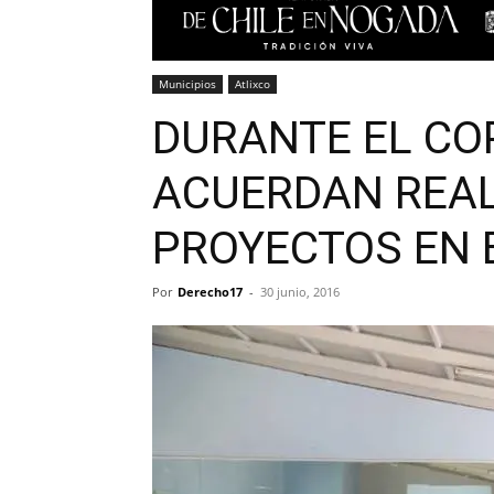
Municipios
Atlixco
DURANTE EL CO
ACUERDAN REAL
PROYECTOS EN 
Por
Derecho17
-
30 junio, 2016