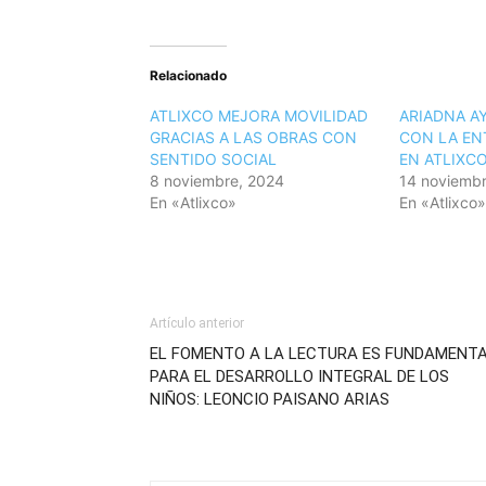
Relacionado
ATLIXCO MEJORA MOVILIDAD
ARIADNA A
GRACIAS A LAS OBRAS CON
CON LA EN
SENTIDO SOCIAL
EN ATLIXC
8 noviembre, 2024
14 noviembr
En «Atlixco»
En «Atlixco»
Artículo anterior
EL FOMENTO A LA LECTURA ES FUNDAMENT
PARA EL DESARROLLO INTEGRAL DE LOS
NIÑOS: LEONCIO PAISANO ARIAS