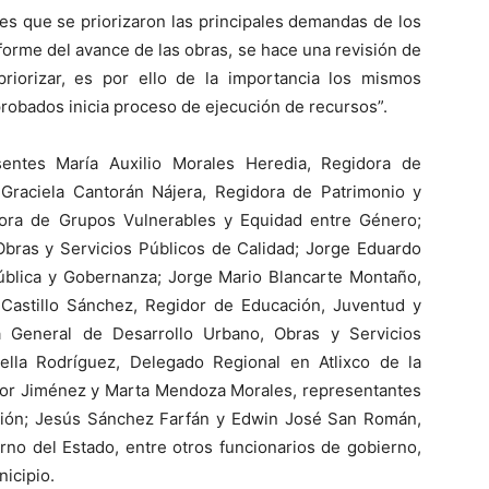
 es que se priorizaron las principales demandas de los
forme del avance de las obras, se hace una revisión de
riorizar, es por ello de la importancia los mismos
probados inicia proceso de ejecución de recursos”.
entes María Auxilio Morales Heredia, Regidora de
Graciela Cantorán Nájera, Regidora de Patrimonio y
ora de Grupos Vulnerables y Equidad entre Género;
bras y Servicios Públicos de Calidad; Jorge Eduardo
blica y Gobernanza; Jorge Mario Blancarte Montaño,
x Castillo Sánchez, Regidor de Educación, Juventud y
 General de Desarrollo Urbano, Obras y Servicios
lla Rodríguez, Delegado Regional en Atlixco de la
chor Jiménez y Marta Mendoza Morales, representantes
ación; Jesús Sánchez Farfán y Edwin José San Román,
rno del Estado, entre otros funcionarios de gobierno,
nicipio.