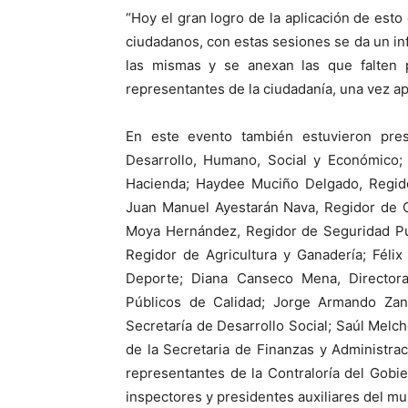
“Hoy el gran logro de la aplicación de esto
ciudadanos, con estas sesiones se da un in
las mismas y se anexan las que falten p
representantes de la ciudadanía, una vez a
En este evento también estuvieron pres
Desarrollo, Humano, Social y Económico; 
Hacienda; Haydee Muciño Delgado, Regid
Juan Manuel Ayestarán Nava, Regidor de O
Moya Hernández, Regidor de Seguridad Pú
Regidor de Agricultura y Ganadería; Féli
Deporte; Diana Canseco Mena, Directora
Públicos de Calidad; Jorge Armando Zane
Secretaría de Desarrollo Social; Saúl Mel
de la Secretaria de Finanzas y Administr
representantes de la Contraloría del Gobie
inspectores y presidentes auxiliares del mu