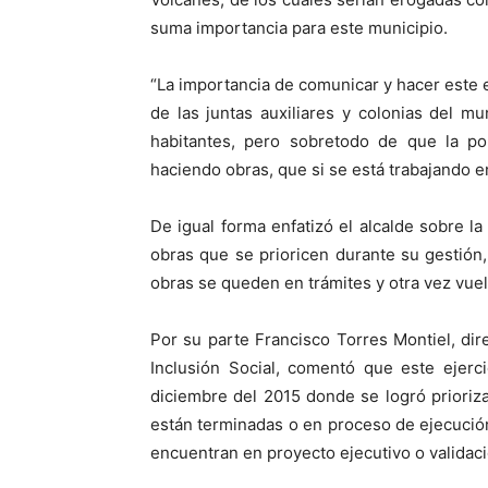
suma importancia para este municipio.
“La importancia de comunicar y hacer este 
de las juntas auxiliares y colonias del m
habitantes, pero sobretodo de que la po
haciendo obras, que si se está trabajando e
De igual forma enfatizó el alcalde sobre l
obras que se prioricen durante su gestión
obras se queden en trámites y otra vez vuelv
Por su parte Francisco Torres Montiel, d
Inclusión Social, comentó que este ejerc
diciembre del 2015 donde se logró prioriz
están terminadas o en proceso de ejecución
encuentran en proyecto ejecutivo o validac