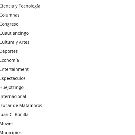
Ciencia y Tecnología
Columnas
Congreso
Cuautlancingo
Cultura y Artes
Deportes
Economía
Entertainment
Espectáculos
Huejotzingo
Internacional
Izúcar de Matamoros
Juan C. Bonilla
Movies
Municipios