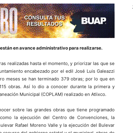
 están en avance administrativo para realizarse.
ras realizadas hasta el momento, y priorizar las que se
yuntamiento encabezado por el edil José Luis Galeazzi
tro meses se han terminado 379 obras; por lo que en
15 obras. Así lo dio a conocer durante la primera y
aneación Municipal (COPLAM) realizado en Atlixco.
nocer sobre las grandes obras que tiene programado
 como la ejecución del Centro de Convenciones, la
ulevar Rafael Moreno Valle y la ejecución del Bulevar
 recurso del gobierno estatal y el municipal, obras de