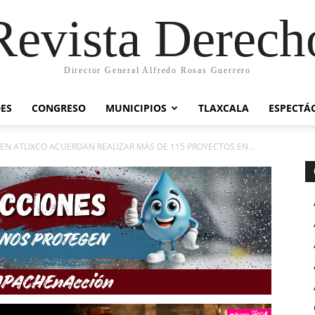
Revista Derech
Director General Alfredo Rosas Guerrero
ES
CONGRESO
MUNICIPIOS
TLAXCALA
ESPECTÁ
EN ATLIXCO ACUERDAN REALIZAR MÁS DE 115 PROYECTOS EN...