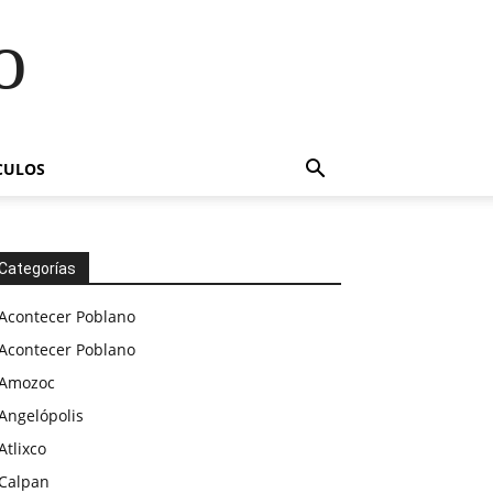
o
CULOS
Categorías
Acontecer Poblano
Acontecer Poblano
Amozoc
Angelópolis
Atlixco
Calpan