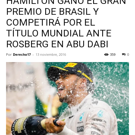
HAMILTON GANÓ EL GRAN
PREMIO DE BRASIL Y
COMPETIRÁ POR EL
TÍTULO MUNDIAL ANTE
ROSBERG EN ABU DABI
Por
Derecho17
-
13 noviembre, 2016
359
0