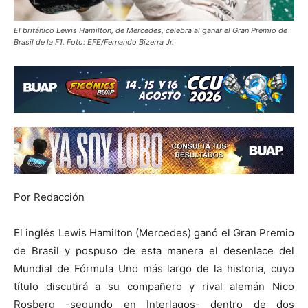
El británico Lewis Hamilton, de Mercedes, celebra al ganar el Gran Premio de
Brasil de la F1. Foto: EFE/Fernando Bizerra Jr.
Por Redacción
El inglés Lewis Hamilton (Mercedes) ganó el Gran Premio
de Brasil y pospuso de esta manera el desenlace del
Mundial de Fórmula Uno más largo de la historia, cuyo
título discutirá a su compañero y rival alemán Nico
Rosberg -segundo en Interlagos- dentro de dos