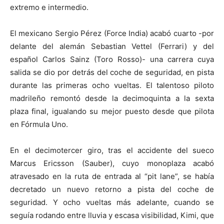
extremo e intermedio.
El mexicano Sergio Pérez (Force India) acabó cuarto -por
delante del alemán Sebastian Vettel (Ferrari) y del
español Carlos Sainz (Toro Rosso)- una carrera cuya
salida se dio por detrás del coche de seguridad, en pista
durante las primeras ocho vueltas. El talentoso piloto
madrileño remontó desde la decimoquinta a la sexta
plaza final, igualando su mejor puesto desde que pilota
en Fórmula Uno.
En el decimotercer giro, tras el accidente del sueco
Marcus Ericsson (Sauber), cuyo monoplaza acabó
atravesado en la ruta de entrada al “pit lane”, se había
decretado un nuevo retorno a pista del coche de
seguridad. Y ocho vueltas más adelante, cuando se
seguía rodando entre lluvia y escasa visibilidad, Kimi, que