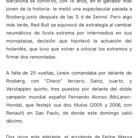
Barcelona se convirtió, con 18 años, en el ganador más
joven de la historia- le metió una espectacular pasada a
Rosberg justo después de las ‘S d de Senna’. Pero algo
más tarde, Red Bull se equivocó de estrategia al cambiar
neumáticos de lluvia extrema por intermedios en sus
monoplazas, decisión que hipotecó la actuación del
holandés, que tuvo que volver a colocar los extremos y
firmar dos remontadas.
A falta de 25 vueltas, Lewis comandaba por delante de
Rosberg, con “Checo” tercero; Sainz, cuarto; y
Verstappen quinto, tres puestos por delante del doble
campeón mundial español Fernando Alonso (McLaren-
Honda), que festejó sus dos títulos (2005 y 2006, con
Renault) en Sao Paulo, de donde este domingo salió
décimo.
Dos giros más adelante, el accidente de Felipe Massa