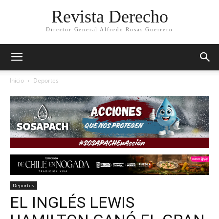
Revista Derecho
Director General Alfredo Rosas Guerrero
Inicio
Deportes
Deportes
EL INGLÉS LEWIS