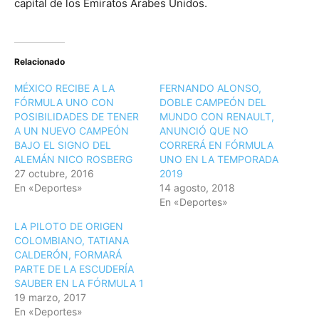
capital de los Emiratos Árabes Unidos.
Relacionado
MÉXICO RECIBE A LA
FERNANDO ALONSO,
FÓRMULA UNO CON
DOBLE CAMPEÓN DEL
POSIBILIDADES DE TENER
MUNDO CON RENAULT,
A UN NUEVO CAMPEÓN
ANUNCIÓ QUE NO
BAJO EL SIGNO DEL
CORRERÁ EN FÓRMULA
ALEMÁN NICO ROSBERG
UNO EN LA TEMPORADA
27 octubre, 2016
2019
En «Deportes»
14 agosto, 2018
En «Deportes»
LA PILOTO DE ORIGEN
COLOMBIANO, TATIANA
CALDERÓN, FORMARÁ
PARTE DE LA ESCUDERÍA
SAUBER EN LA FÓRMULA 1
19 marzo, 2017
En «Deportes»