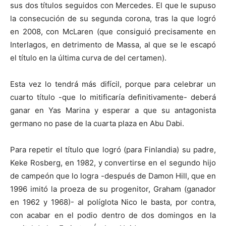
sus dos títulos seguidos con Mercedes. El que le supuso
la consecución de su segunda corona, tras la que logró
en 2008, con McLaren (que consiguió precisamente en
Interlagos, en detrimento de Massa, al que se le escapó
el título en la última curva de del certamen).
Esta vez lo tendrá más difícil, porque para celebrar un
cuarto título -que lo mitificaría definitivamente- deberá
ganar en Yas Marina y esperar a que su antagonista
germano no pase de la cuarta plaza en Abu Dabi.
Para repetir el título que logró (para Finlandia) su padre,
Keke Rosberg, en 1982, y convertirse en el segundo hijo
de campeón que lo logra -después de Damon Hill, que en
1996 imitó la proeza de su progenitor, Graham (ganador
en 1962 y 1968)- al políglota Nico le basta, por contra,
con acabar en el podio dentro de dos domingos en la