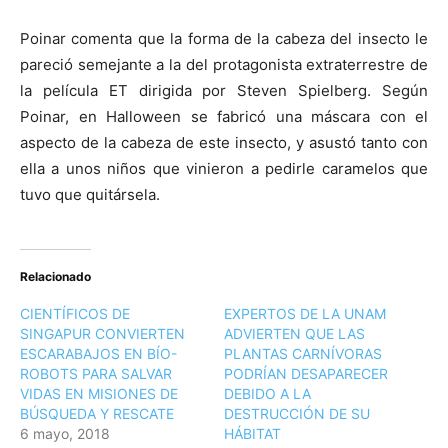
Poinar comenta que la forma de la cabeza del insecto le
pareció semejante a la del protagonista extraterrestre de
la película ET dirigida por Steven Spielberg. Según
Poinar, en Halloween se fabricó una máscara con el
aspecto de la cabeza de este insecto, y asustó tanto con
ella a unos niños que vinieron a pedirle caramelos que
tuvo que quitársela.
Relacionado
CIENTÍFICOS DE
EXPERTOS DE LA UNAM
SINGAPUR CONVIERTEN
ADVIERTEN QUE LAS
ESCARABAJOS EN BÍO-
PLANTAS CARNÍVORAS
ROBOTS PARA SALVAR
PODRÍAN DESAPARECER
VIDAS EN MISIONES DE
DEBIDO A LA
BÚSQUEDA Y RESCATE
DESTRUCCIÓN DE SU
6 mayo, 2018
HÁBITAT