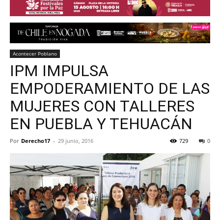
Acontecer Poblano
IPM IMPULSA
EMPODERAMIENTO DE LAS
MUJERES CON TALLERES
EN PUEBLA Y TEHUACÁN
Por
Derecho17
-
29 junio, 2016
729
0