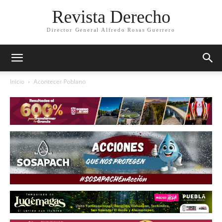
Revista Derecho
Director General Alfredo Rosas Guerrero
Inicio
Acontecer Poblano