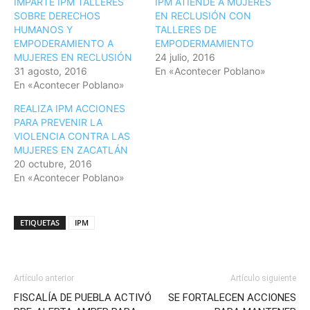
IMPARTE IPM TALLERES
IPM ATIENDE A MUJERES
SOBRE DERECHOS
EN RECLUSIÓN CON
HUMANOS Y
TALLERES DE
EMPODERAMIENTO A
EMPODERMAMIENTO
MUJERES EN RECLUSIÓN
24 julio, 2016
31 agosto, 2016
En «Acontecer Poblano»
En «Acontecer Poblano»
REALIZA IPM ACCIONES
PARA PREVENIR LA
VIOLENCIA CONTRA LAS
MUJERES EN ZACATLÁN
20 octubre, 2016
En «Acontecer Poblano»
ETIQUETAS
IPM
Artículo anterior
Artículo siguiente
FISCALÍA DE PUEBLA ACTIVÓ
SE FORTALECEN ACCIONES