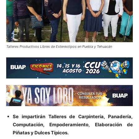
Talleres Productivos Libres de Estereotipos en Puebla y Tehuacán
Se impartirán Talleres de Carpintería, Panadería,
Computación, Empoderamiento, Elaboración de
Piñatas y Dulces Típicos.