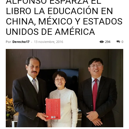
ALFONSO ESPARZA EL
LIBRO LA EDUCACIÓN EN
CHINA, MÉXICO Y ESTADOS
UNIDOS DE AMÉRICA
Por
Derecho17
-
13 noviembre, 2016
294
0