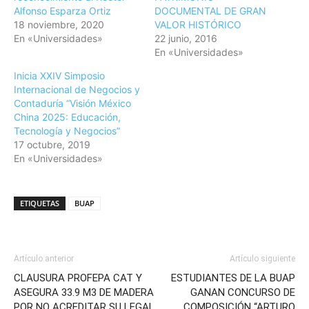
Alfonso Esparza Ortiz
DOCUMENTAL DE GRAN
18 noviembre, 2020
VALOR HISTÓRICO
En «Universidades»
22 junio, 2016
En «Universidades»
Inicia XXIV Simposio
Internacional de Negocios y
Contaduría “Visión México
China 2025: Educación,
Tecnología y Negocios”
17 octubre, 2019
En «Universidades»
ETIQUETAS
BUAP
Artículo anterior
Artículo siguiente
CLAUSURA PROFEPA CAT Y
ESTUDIANTES DE LA BUAP
ASEGURA 33.9 M3 DE MADERA
GANAN CONCURSO DE
POR NO ACREDITAR SU LEGAL
COMPOSICIÓN “ARTURO