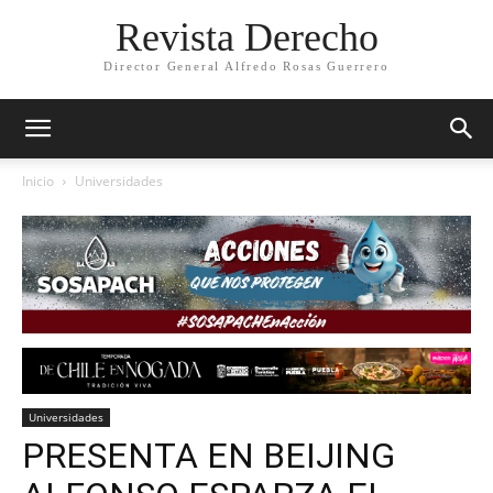
Revista Derecho
Director General Alfredo Rosas Guerrero
Inicio
Universidades
Universidades
PRESENTA EN BEIJING