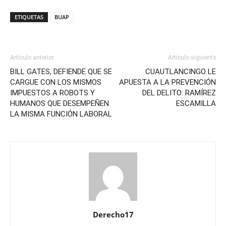
ETIQUETAS
BUAP
Artículo anterior
Artículo siguiente
BILL GATES, DEFIENDE QUE SE
CUAUTLANCINGO LE
CARGUE CON LOS MISMOS
APUESTA A LA PREVENCIÓN
IMPUESTOS A ROBOTS Y
DEL DELITO: RAMÍREZ
HUMANOS QUE DESEMPEÑEN
ESCAMILLA
LA MISMA FUNCIÓN LABORAL
Derecho17