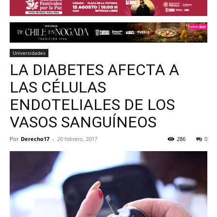
Universidades
LA DIABETES AFECTA A
LAS CÉLULAS
ENDOTELIALES DE LOS
VASOS SANGUÍNEOS
Por
Derecho17
-
20 febrero, 2017
286
0