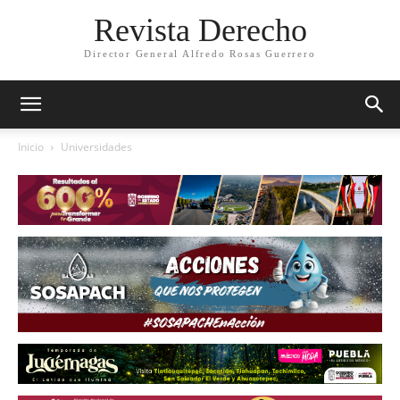
Revista Derecho
Director General Alfredo Rosas Guerrero
Inicio
Universidades