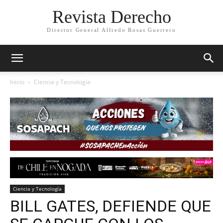
Revista Derecho
Director General Alfredo Rosas Guerrero
Inicio
Ciencia y Tecnología
Ciencia y Tecnología
BILL GATES, DEFIENDE QUE