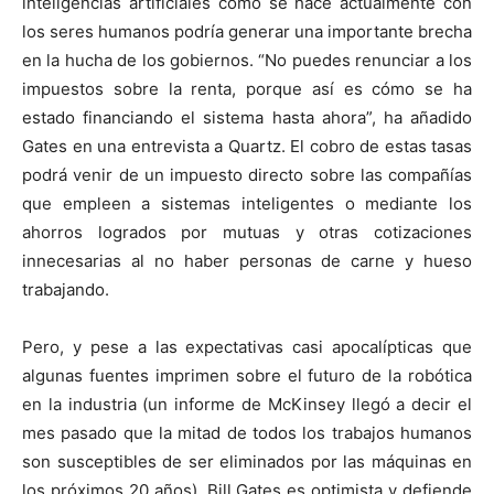
inteligencias artificiales como se hace actualmente con
los seres humanos podría generar una importante brecha
en la hucha de los gobiernos. “No puedes renunciar a los
impuestos sobre la renta, porque así es cómo se ha
estado financiando el sistema hasta ahora”, ha añadido
Gates en una entrevista a Quartz. El cobro de estas tasas
podrá venir de un impuesto directo sobre las compañías
que empleen a sistemas inteligentes o mediante los
ahorros logrados por mutuas y otras cotizaciones
innecesarias al no haber personas de carne y hueso
trabajando.
Pero, y pese a las expectativas casi apocalípticas que
algunas fuentes imprimen sobre el futuro de la robótica
en la industria (un informe de McKinsey llegó a decir el
mes pasado que la mitad de todos los trabajos humanos
son susceptibles de ser eliminados por las máquinas en
los próximos 20 años), Bill Gates es optimista y defiende