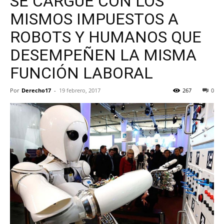
SE CARGUE CON LOS
MISMOS IMPUESTOS A
ROBOTS Y HUMANOS QUE
DESEMPEÑEN LA MISMA
FUNCIÓN LABORAL
Por
Derecho17
-
19 febrero, 2017
267
0