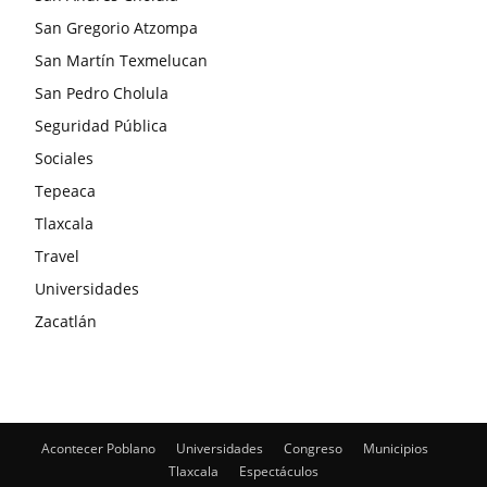
San Gregorio Atzompa
San Martín Texmelucan
San Pedro Cholula
Seguridad Pública
Sociales
Tepeaca
Tlaxcala
Travel
Universidades
Zacatlán
Acontecer Poblano
Universidades
Congreso
Municipios
Tlaxcala
Espectáculos