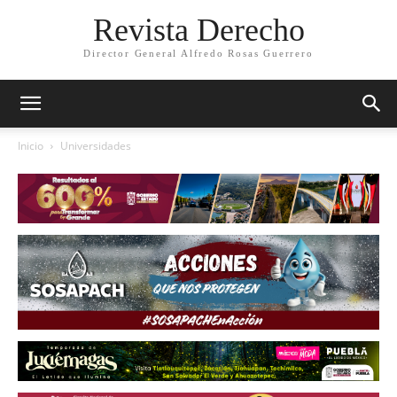
Revista Derecho
Director General Alfredo Rosas Guerrero
Inicio
Universidades