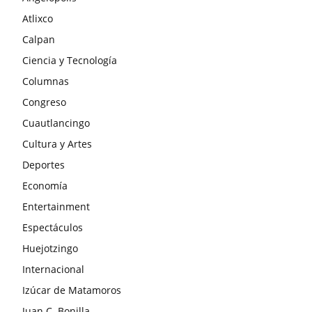
Atlixco
Calpan
Ciencia y Tecnología
Columnas
Congreso
Cuautlancingo
Cultura y Artes
Deportes
Economía
Entertainment
Espectáculos
Huejotzingo
Internacional
Izúcar de Matamoros
Juan C. Bonilla