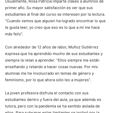
Usualmente, Rosa Patricia imparte clases a alumnos de
primer año. Su mayor satisfacción es ver que sus
estudiantes al final del curso se interesen por la lectura.
“Cuando vemos que alguien ha logrado encontrar lo que
le gusta leer; yo creo que eso es lo que a mí me hace
más feliz”.
Con alrededor de 12 años de labor, Muñoz Gutiérrez
expresa que ha aprendido mucho de sus estudiantes y
siempre la retan a aprender. “Ellos siempre me están
enseñando y retando a hacer cosas nuevas. Por mis
alumnas me he involucrado en temas de género y
feminismo, por lo que ahora sólo leo a mujeres”.
La joven profesora disfruta el contacto con sus
estudiantes dentro y fuera del aula, ya que además es
tutora, pero con la pandemia se ha sentido aislada de
ellos. Para subsanar estas limitantes se inclinó por la