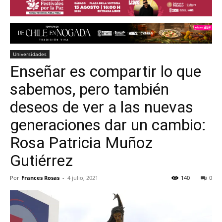
Universidades
Enseñar es compartir lo que
sabemos, pero también
deseos de ver a las nuevas
generaciones dar un cambio:
Rosa Patricia Muñoz
Gutiérrez
Por
Frances Rosas
-
4 julio, 2021
140
0