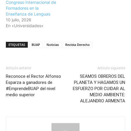
Congreso Internacional de
Formadores en la
Enseñanza de Lenguas
10 julio, 2026
En «Universidades»
ETIQUETAS
BUAP
Noticias
Revista Derecho
Artículo anterior
Artículo siguiente
Reconoce el Rector Alfonso
SEAMOS OBREROS DEL
Esparza a ganadores de
PLANETA Y HAGAMOS UN
#EmprendeBUAP del nivel
ESFUERZO POR CUIDAR AL
medio superior
MEDIO AMBIENTE:
ALEJANDRO ARMENTA