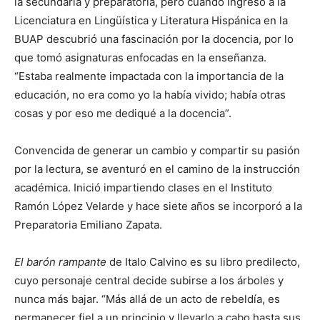
la secundaria y preparatoria, pero cuando ingresó a la
Licenciatura en Lingüística y Literatura Hispánica en la
BUAP descubrió una fascinación por la docencia, por lo
que tomó asignaturas enfocadas en la enseñanza.
“Estaba realmente impactada con la importancia de la
educación, no era como yo la había vivido; había otras
cosas y por eso me dediqué a la docencia”.
Convencida de generar un cambio y compartir su pasión
por la lectura, se aventuró en el camino de la instrucción
académica. Inició impartiendo clases en el Instituto
Ramón López Velarde y hace siete años se incorporó a la
Preparatoria Emiliano Zapata.
El barón rampante
de Italo Calvino es su libro predilecto,
cuyo personaje central decide subirse a los árboles y
nunca más bajar. “Más allá de un acto de rebeldía, es
permanecer fiel a un principio y llevarlo a cabo hasta sus