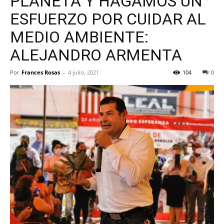
PLANETA Y HAGAMOS UN
ESFUERZO POR CUIDAR AL
MEDIO AMBIENTE:
ALEJANDRO ARMENTA
Por
Frances Rosas
-
4 julio, 2021
104
0