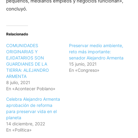
pequeños, medianos empleos y negocios funcionan»,
concluyó.
Relacionado
COMUNIDADES
Preservar medio ambiente,
ORIGINARIAS Y
reto más importante:
EJIDATARIOS SON
senador Alejandro Armenta
GUARDIANES DE LA
15 junio, 2021
TIERRA: ALEJANDRO
En «Congreso»
ARMENTA
8 julio, 2021
En «Acontecer Poblano»
Celebra Alejandro Armenta
aprobación de reforma
para preservar vida en el
planeta
14 diciembre, 2022
En «Política»