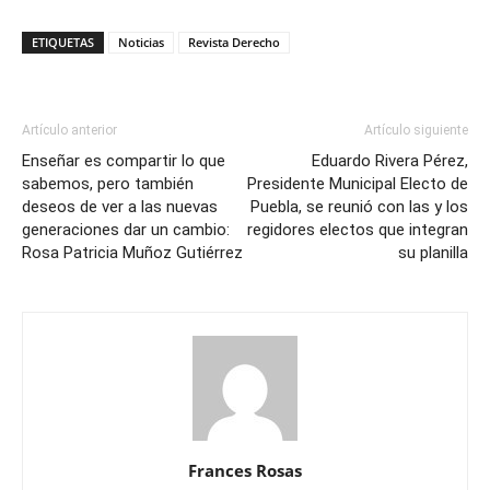
ETIQUETAS
Noticias
Revista Derecho
Artículo anterior
Artículo siguiente
Enseñar es compartir lo que
Eduardo Rivera Pérez,
sabemos, pero también
Presidente Municipal Electo de
deseos de ver a las nuevas
Puebla, se reunió con las y los
generaciones dar un cambio:
regidores electos que integran
Rosa Patricia Muñoz Gutiérrez
su planilla
Frances Rosas