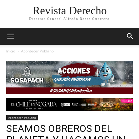
Revista Derecho
Director General Alfredo Rosas Guerrero
Inicio
Acontecer Poblano
Acontecer Poblano
SEAMOS OBREROS DEL