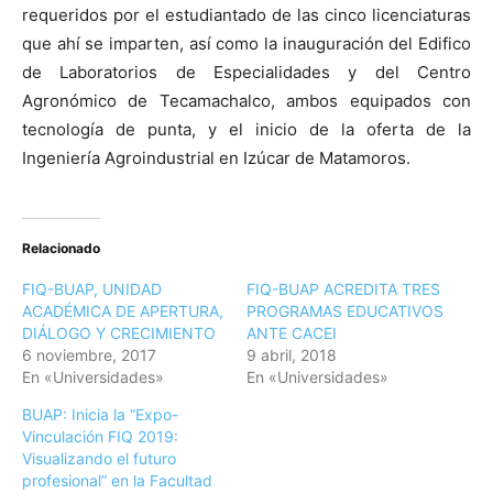
requeridos por el estudiantado de las cinco licenciaturas
que ahí se imparten, así como la inauguración del Edifico
de Laboratorios de Especialidades y del Centro
Agronómico de Tecamachalco, ambos equipados con
tecnología de punta, y el inicio de la oferta de la
Ingeniería Agroindustrial en Izúcar de Matamoros.
Relacionado
FIQ-BUAP, UNIDAD
FIQ-BUAP ACREDITA TRES
ACADÉMICA DE APERTURA,
PROGRAMAS EDUCATIVOS
DIÁLOGO Y CRECIMIENTO
ANTE CACEI
6 noviembre, 2017
9 abril, 2018
En «Universidades»
En «Universidades»
BUAP: Inicia la “Expo-
Vinculación FIQ 2019:
Visualizando el futuro
profesional” en la Facultad