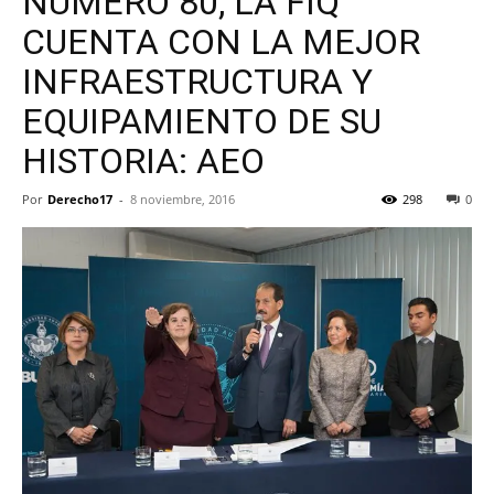
NÚMERO 80, LA FIQ
CUENTA CON LA MEJOR
INFRAESTRUCTURA Y
EQUIPAMIENTO DE SU
HISTORIA: AEO
Por
Derecho17
-
8 noviembre, 2016
298
0