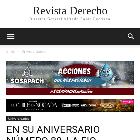
Revista Derecho
Director General Alfredo Rosas Guerrero
Inicio
Universidades
Universidades
EN SU ANIVERSARIO