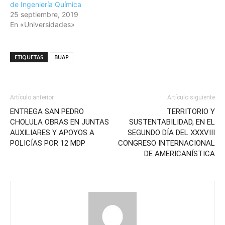
de Ingeniería Química
25 septiembre, 2019
En «Universidades»
ETIQUETAS
BUAP
Artículo anterior
Artículo siguiente
ENTREGA SAN PEDRO
TERRITORIO Y
CHOLULA OBRAS EN JUNTAS
SUSTENTABILIDAD, EN EL
AUXILIARES Y APOYOS A
SEGUNDO DÍA DEL XXXVIII
POLICÍAS POR 12 MDP
CONGRESO INTERNACIONAL
DE AMERICANÍSTICA