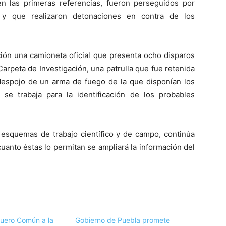
en las primeras referencias, fueron perseguidos por
y que realizaron detonaciones en contra de los
ción una camioneta oficial que presenta ocho disparos
arpeta de Investigación, una patrulla que fue retenida
espojo de un arma de fuego de la que disponían los
 se trabaja para la identificación de los probables
e esquemas de trabajo científico y de campo, continúa
cuanto éstas lo permitan se ampliará la información del
Fuero Común a la
Gobierno de Puebla promete