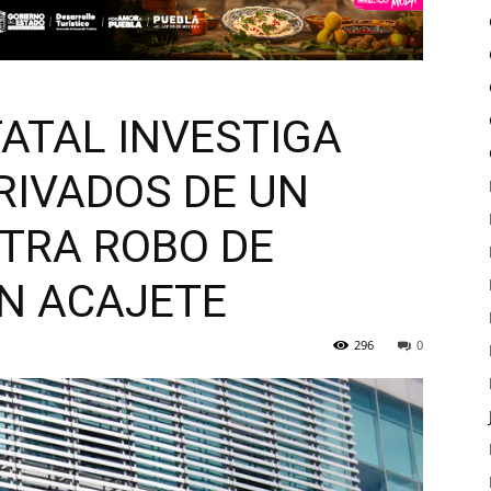
TATAL INVESTIGA
RIVADOS DE UN
TRA ROBO DE
N ACAJETE
296
0