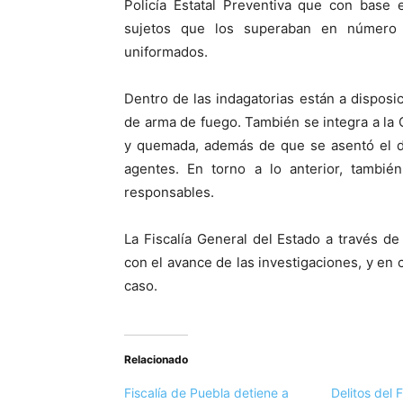
Policía Estatal Preventiva que con base 
sujetos que los superaban en número 
uniformados.
Dentro de las indagatorias están a disposi
de arma de fuego. También se integra a la C
y quemada, además de que se asentó el d
agentes. En torno a lo anterior, también
responsables.
La Fiscalía General del Estado a través d
con el avance de las investigaciones, y en 
caso.
Relacionado
Fiscalía de Puebla detiene a
Delitos del 