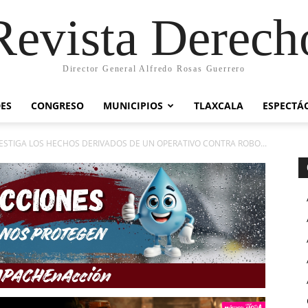
Revista Derech
Director General Alfredo Rosas Guerrero
ES
CONGRESO
MUNICIPIOS
TLAXCALA
ESPECTÁ
NVESTIGA LOS HECHOS DERIVADOS DE UN OPERATIVO CONTRA ROBO...