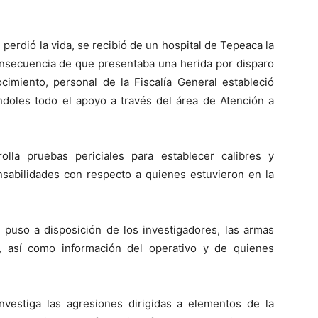
perdió la vida, se recibió de un hospital de Tepeaca la
consecuencia de que presentaba una herida por disparo
miento, personal de la Fiscalía General estableció
ndoles todo el apoyo a través del área de Atención a
olla pruebas periciales para establecer calibres y
nsabilidades con respecto a quienes estuvieron en la
l puso a disposición de los investigadores, las armas
l, así como información del operativo y de quienes
investiga las agresiones dirigidas a elementos de la