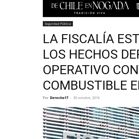
Seguridad Pública
LA FISCALÍA ES
LOS HECHOS DE
OPERATIVO CON
COMBUSTIBLE E
Por
Derecho17
-
30 octubre, 2016