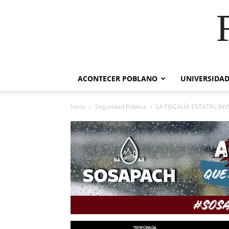
ACONTECER POBLANO
UNIVERSIDAD
Inicio
Seguridad Pública
LA FISCALÍA ESTATAL I