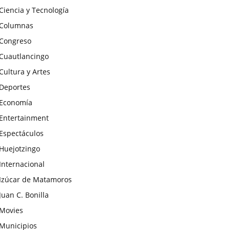
Ciencia y Tecnología
Columnas
Congreso
Cuautlancingo
Cultura y Artes
Deportes
Economía
Entertainment
Espectáculos
Huejotzingo
Internacional
Izúcar de Matamoros
Juan C. Bonilla
Movies
Municipios