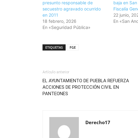
presunto responsable de
baja en San
secuestro agravado ocurrido
Fiscalía Gen
en 2011
22 junio, 20
18 febrero, 2026
En «San And
En «Seguridad Pública»
ETIQUETAS
FGE
Artículo anterior
EL AYUNTAMIENTO DE PUEBLA REFUERZA
ACCIONES DE PROTECCIÓN CIVIL EN
PANTEONES
Derecho17