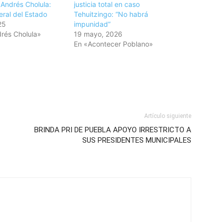
 Andrés Cholula:
justicia total en caso
eral del Estado
Tehuitzingo: “No habrá
25
impunidad”
rés Cholula»
19 mayo, 2026
En «Acontecer Poblano»
Artículo siguiente
BRINDA PRI DE PUEBLA APOYO IRRESTRICTO A
SUS PRESIDENTES MUNICIPALES