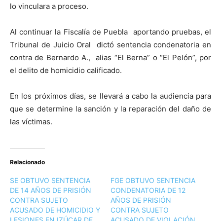
lo vinculara a proceso.
Al continuar la Fiscalía de Puebla aportando pruebas, el
Tribunal de Juicio Oral dictó sentencia condenatoria en
contra de Bernardo A., alias “El Berna” o “El Pelón”, por
el delito de homicidio calificado.
En los próximos días, se llevará a cabo la audiencia para
que se determine la sanción y la reparación del daño de
las víctimas.
Relacionado
SE OBTUVO SENTENCIA
FGE OBTUVO SENTENCIA
DE 14 AÑOS DE PRISIÓN
CONDENATORIA DE 12
CONTRA SUJETO
AÑOS DE PRISIÓN
ACUSADO DE HOMICIDIO Y
CONTRA SUJETO
LESIONES EN IZÚCAR DE
ACUSADO DE VIOLACIÓN