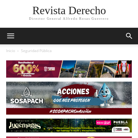
Revista Derecho
Director General Alfredo Rosas Guerrero
Inicio
Seguridad Pública