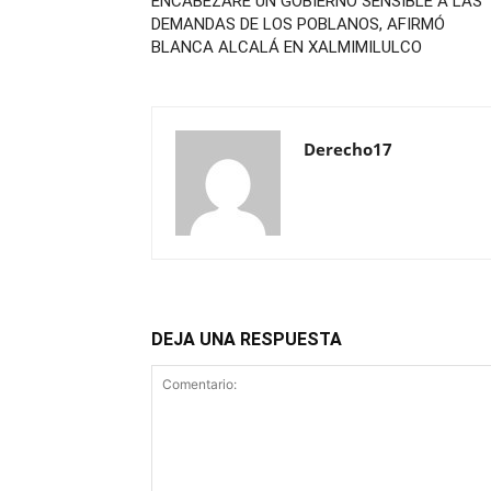
ENCABEZARÉ UN GOBIERNO SENSIBLE A LAS
DEMANDAS DE LOS POBLANOS, AFIRMÓ
BLANCA ALCALÁ EN XALMIMILULCO
Derecho17
DEJA UNA RESPUESTA