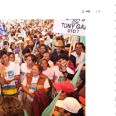
448
0