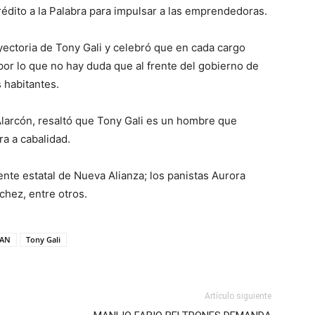
édito a la Palabra para impulsar a las emprendedoras.
ayectoria de Tony Gali y celebró que en cada cargo
por lo que no hay duda que al frente del gobierno de
 habitantes.
larcón, resaltó que Tony Gali es un hombre que
a a cabalidad.
ente estatal de Nueva Alianza; los panistas Aurora
chez, entre otros.
AN
Tony Gali
Artículo siguiente