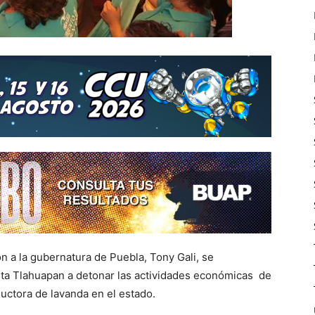
ón a la gubernatura de Puebla, Tony Gali, se
ita Tlahuapan a detonar las actividades económicas de
uctora de lavanda en el estado.