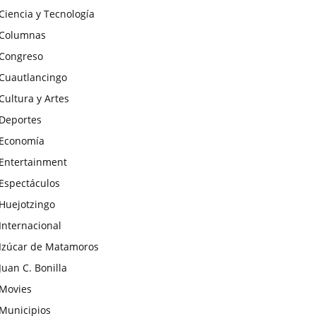
Ciencia y Tecnología
Columnas
Congreso
Cuautlancingo
Cultura y Artes
Deportes
Economía
Entertainment
Espectáculos
Huejotzingo
Internacional
Izúcar de Matamoros
Juan C. Bonilla
Movies
Municipios