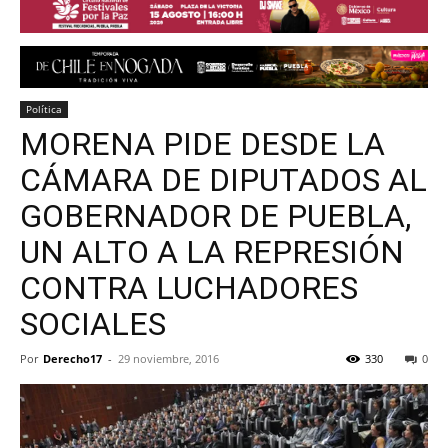
Política
MORENA PIDE DESDE LA
CÁMARA DE DIPUTADOS AL
GOBERNADOR DE PUEBLA,
UN ALTO A LA REPRESIÓN
CONTRA LUCHADORES
SOCIALES
Por
Derecho17
-
29 noviembre, 2016
330
0