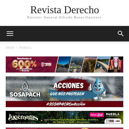
Revista Derecho
Director General Alfredo Rosas Guerrero
Inicio
Política