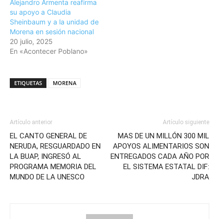
Alejandro Armenta reafirma
su apoyo a Claudia
Sheinbaum y a la unidad de
Morena en sesión nacional
20 julio, 2025
En «Acontecer Poblano»
ETIQUETAS
MORENA
Artículo anterior
Artículo siguiente
EL CANTO GENERAL DE
MAS DE UN MILLÓN 300 MIL
NERUDA, RESGUARDADO EN
APOYOS ALIMENTARIOS SON
LA BUAP, INGRESÓ AL
ENTREGADOS CADA AÑO POR
PROGRAMA MEMORIA DEL
EL SISTEMA ESTATAL DIF:
MUNDO DE LA UNESCO
JDRA