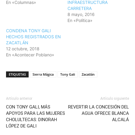
En «Columnas»
INFRAESTRUCTURA
CARRETERA
8 mayo, 2016
En «Política»
CONDENA TONY GALI
HECHOS REGISTRADOS EN
ZACATLÁN
12 octubre, 2018
En «Acontecer Poblano»
ETIQUETAS
Sierra Mágica
Tony Gali
Zacatlán
Artículo anterior
Artículo siguiente
CON TONY GALI, MÁS
REVERTIR LA CONCESIÓN DEL
APOYOS PARA LAS MUJERES
AGUA OFRECE BLANCA
CHOLULTECAS: DINORAH
ALCALÁ
LÓPEZ DE GALI