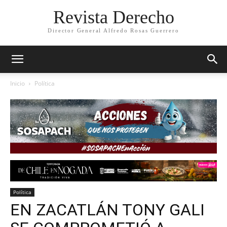
Revista Derecho
Director General Alfredo Rosas Guerrero
Inicio
Política
Política
EN ZACATLÁN TONY GALI