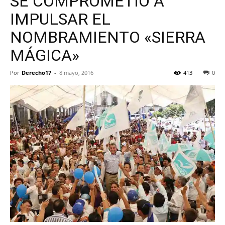
SE COMPROMETIÓ A
IMPULSAR EL
NOMBRAMIENTO «SIERRA
MÁGICA»
Por
Derecho17
-
8 mayo, 2016
413
0