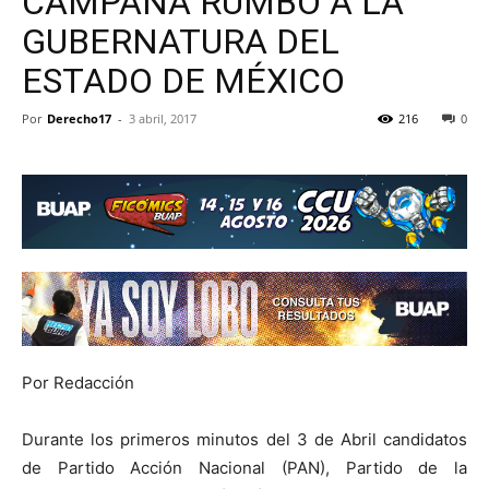
CAMPAÑA RUMBO A LA
GUBERNATURA DEL
ESTADO DE MÉXICO
Por
Derecho17
-
3 abril, 2017
216
0
Por Redacción
Durante los primeros minutos del 3 de Abril candidatos
de Partido Acción Nacional (PAN), Partido de la