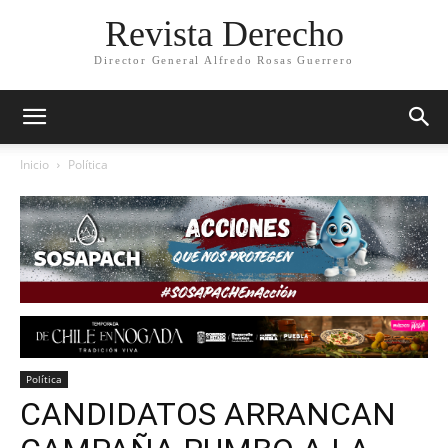
Revista Derecho
Director General Alfredo Rosas Guerrero
Inicio
Política
Política
CANDIDATOS ARRANCAN