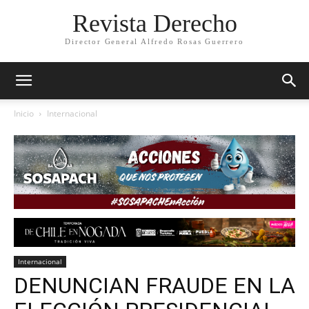
Revista Derecho
Director General Alfredo Rosas Guerrero
Inicio
Internacional
Internacional
DENUNCIAN FRAUDE EN LA