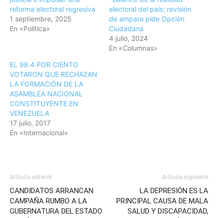
reforma electoral regresiva
electoral del país; revisión
1 septiembre, 2025
de amparo pide Opción
En «Política»
Ciudadana
4 julio, 2024
En «Columnas»
EL 98.4 POR CIENTO
VOTARON QUE RECHAZAN
LA FORMACIÓN DE LA
ASAMBLEA NACIONAL
CONSTITUYENTE EN
VENEZUELA
17 julio, 2017
En «Internacional»
Artículo anterior
Artículo siguiente
CANDIDATOS ARRANCAN
LA DEPRESIÓN ES LA
CAMPAÑA RUMBO A LA
PRINCIPAL CAUSA DE MALA
GUBERNATURA DEL ESTADO
SALUD Y DISCAPACIDAD,