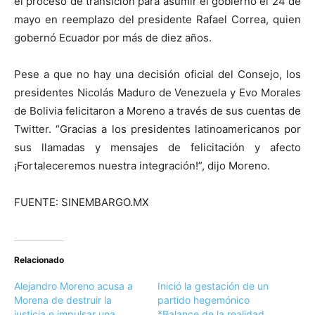
el proceso de transición para asumir el gobierno el 24 de
mayo en reemplazo del presidente Rafael Correa, quien
gobernó Ecuador por más de diez años.
Pese a que no hay una decisión oficial del Consejo, los
presidentes Nicolás Maduro de Venezuela y Evo Morales
de Bolivia felicitaron a Moreno a través de sus cuentas de
Twitter. “Gracias a los presidentes latinoamericanos por
sus llamadas y mensajes de felicitación y afecto
¡Fortaleceremos nuestra integración!”, dijo Moreno.
FUENTE: SINEMBARGO.MX
Relacionado
Alejandro Moreno acusa a
Inició la gestación de un
Morena de destruir la
partido hegemónico
justicia e impulsar una
*Balance de la realidad