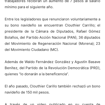
trabajadores recibirán un aumento de 7 pesos al salario
mínimo para el siguiente año.
Entre los legisladores que renunciaron voluntariamente a
su bono navideño se encuentran Clouthier Carrillo; el
presidente de la Cámara de Diputados, Rafael Gómez
Bolaños, del Partido Acción Nacional (PAN), 36 diputados
del Movimiento de Regeneración Nacional (Morena); 23
del Movimiento Ciudadano (MC).
Además de Waldo Fernández González y Agustín Basave
Benítez, del Partido de la Revolución Democrática (PRD),
quienes “lo donarán a la beneficencia”.
El año pasado, Clouthier Carillo también rechazó un bono
navideño de 150 mil pesos.
A través de un video publicado en su cuenta de