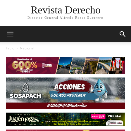
Revista Derecho
Director General Alfredo Rosas Guerrero
Inicio
Nacional