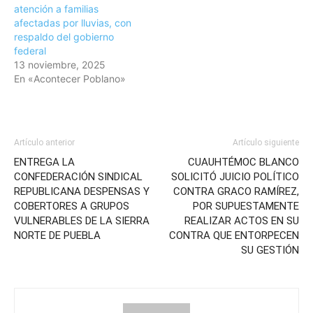
atención a familias
afectadas por lluvias, con
respaldo del gobierno
federal
13 noviembre, 2025
En «Acontecer Poblano»
Artículo anterior
Artículo siguiente
ENTREGA LA
CUAUHTÉMOC BLANCO
CONFEDERACIÓN SINDICAL
SOLICITÓ JUICIO POLÍTICO
REPUBLICANA DESPENSAS Y
CONTRA GRACO RAMÍREZ,
COBERTORES A GRUPOS
POR SUPUESTAMENTE
VULNERABLES DE LA SIERRA
REALIZAR ACTOS EN SU
NORTE DE PUEBLA
CONTRA QUE ENTORPECEN
SU GESTIÓN