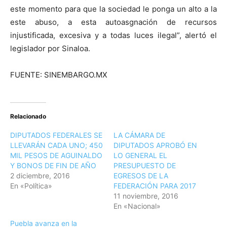
este momento para que la sociedad le ponga un alto a la
este abuso, a esta autoasgnación de recursos
injustificada, excesiva y a todas luces ilegal”, alertó el
legislador por Sinaloa.
FUENTE: SINEMBARGO.MX
Relacionado
DIPUTADOS FEDERALES SE
LA CÁMARA DE
LLEVARÁN CADA UNO; 450
DIPUTADOS APROBÓ EN
MIL PESOS DE AGUINALDO
LO GENERAL EL
Y BONOS DE FIN DE AÑO
PRESUPUESTO DE
2 diciembre, 2016
EGRESOS DE LA
En «Política»
FEDERACIÓN PARA 2017
11 noviembre, 2016
En «Nacional»
Puebla avanza en la