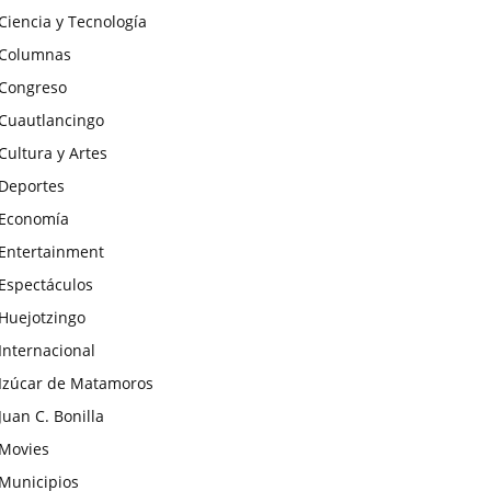
Ciencia y Tecnología
Columnas
Congreso
Cuautlancingo
Cultura y Artes
Deportes
Economía
Entertainment
Espectáculos
Huejotzingo
Internacional
Izúcar de Matamoros
Juan C. Bonilla
Movies
Municipios