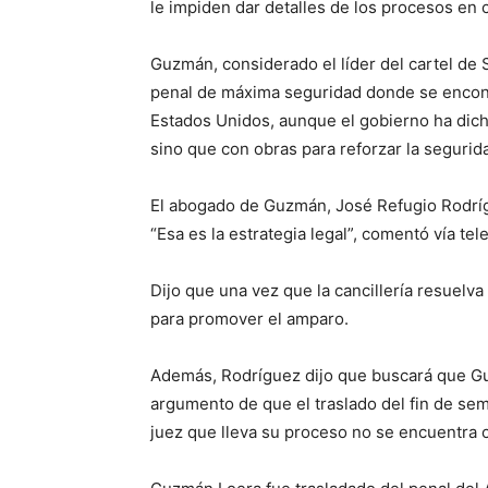
le impiden dar detalles de los procesos en 
Guzmán, considerado el líder del cartel de 
penal de máxima seguridad donde se encontr
Estados Unidos, aunque el gobierno ha dich
sino que con obras para reforzar la segurida
El abogado de Guzmán, José Refugio Rodrígue
“Esa es la estrategia legal”, comentó vía tel
Dijo que una vez que la cancillería resuelva 
para promover el amparo.
Además, Rodríguez dijo que buscará que Guz
argumento de que el traslado del fin de se
juez que lleva su proceso no se encuentra c