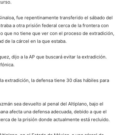
curso.
Sinaloa, fue repentinamente transferido el sábado del
aba a otra prisión federal cerca de la frontera con
o que no tiene que ver con el proceso de extradición,
d de la cárcel en la que estaba.
z, dijo a la AP que buscará evitar la extradición.
efónica.
la extradición, la defensa tiene 30 días hábiles para
mán sea devuelto al penal del Altiplano, bajo el
mana afecta una defensa adecuada, debido a que el
erca de la prisión donde actualmente está recluido.