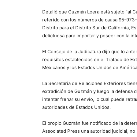
Detalló que Guzmán Loera está sujeto “al
referido con los números de causa 95-973-
Distrito para el Distrito Sur de California,
delictuosa para importar y poseer con la int
El Consejo de la Judicatura dijo que lo ante
requisitos establecidos en el Tratado de Ex
Mexicanos y los Estados Unidos de América
La Secretaría de Relaciones Exteriores tien
extradición de Guzmán y luego la defensa d
intentar frenar su envío, lo cual puede ret
autoridades de Estados Unidos.
El propio Guzmán fue notificado de la deter
Associated Press una autoridad judicial, no 