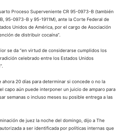
 Cuarto Proceso Superveniente CR 95-0973-B (también
B, 95-0973-B y 95-1911M), ante la Corte Federal de
 Estados Unidos de América, por el cargo de Asociación
ención de distribuir cocaína”.
rior se da “en virtud de considerarse cumplidos los
tradición celebrado entre los Estados Unidos
”.
e ahora 20 días para determinar si concede o no la
el capo aún puede interponer un juicio de amparo para
rasar semanas o incluso meses su posible entrega a las
minación de juez la noche del domingo, dijo a The
autorizada a ser identificada por políticas internas que