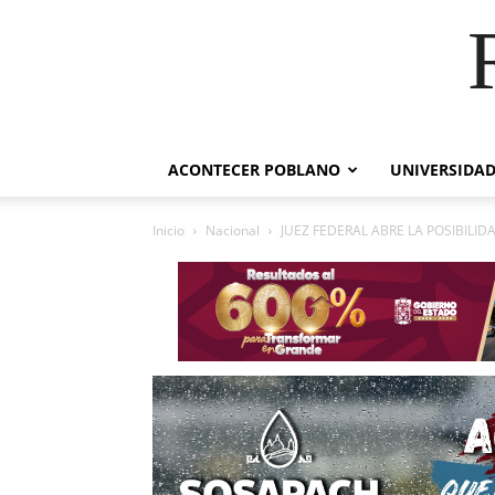
ACONTECER POBLANO
UNIVERSIDAD
Inicio
Nacional
JUEZ FEDERAL ABRE LA POSIBILID