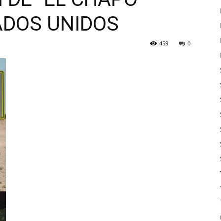
ADOS UNIDOS
459
0