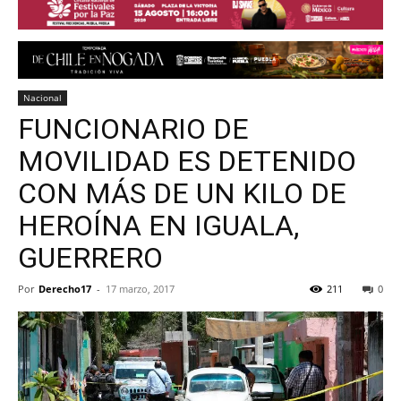
Nacional
FUNCIONARIO DE
MOVILIDAD ES DETENIDO
CON MÁS DE UN KILO DE
HEROÍNA EN IGUALA,
GUERRERO
Por
Derecho17
-
17 marzo, 2017
211
0