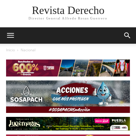
Revista Derecho
Director General Alfredo Rosas Guerrero
Inicio
Nacional