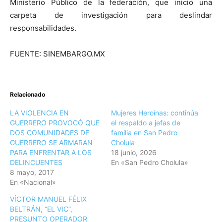
Ministerio Público de la federación, que inició una
carpeta de investigación para deslindar
responsabilidades.
FUENTE: SINEMBARGO.MX
Relacionado
LA VIOLENCIA EN
Mujeres Heroínas: continúa
GUERRERO PROVOCÓ QUE
el respaldo a jefas de
DOS COMUNIDADES DE
familia en San Pedro
GUERRERO SE ARMARAN
Cholula
PARA ENFRENTAR A LOS
18 junio, 2026
DELINCUENTES
En «San Pedro Cholula»
8 mayo, 2017
En «Nacional»
VÍCTOR MANUEL FÉLIX
BELTRÁN, “EL VIC”,
PRESUNTO OPERADOR