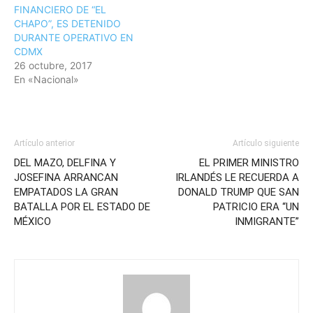
FINANCIERO DE “EL
CHAPO”, ES DETENIDO
DURANTE OPERATIVO EN
CDMX
26 octubre, 2017
En «Nacional»
Artículo anterior
Artículo siguiente
DEL MAZO, DELFINA Y
EL PRIMER MINISTRO
JOSEFINA ARRANCAN
IRLANDÉS LE RECUERDA A
EMPATADOS LA GRAN
DONALD TRUMP QUE SAN
BATALLA POR EL ESTADO DE
PATRICIO ERA “UN
MÉXICO
INMIGRANTE”