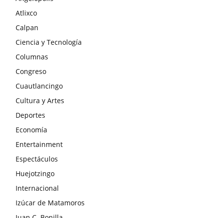
Atlixco
Calpan
Ciencia y Tecnología
Columnas
Congreso
Cuautlancingo
Cultura y Artes
Deportes
Economía
Entertainment
Espectáculos
Huejotzingo
Internacional
Izúcar de Matamoros
Juan C. Bonilla