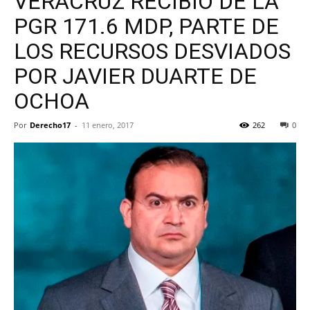
VERACRUZ RECIBIÓ DE LA
PGR 171.6 MDP, PARTE DE
LOS RECURSOS DESVIADOS
POR JAVIER DUARTE DE
OCHOA
Por
Derecho17
-
11 enero, 2017
262
0