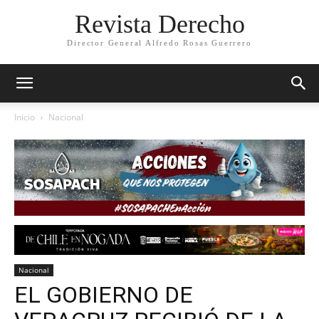
Revista Derecho
Director General Alfredo Rosas Guerrero
Inicio
Nacional
Nacional
EL GOBIERNO DE