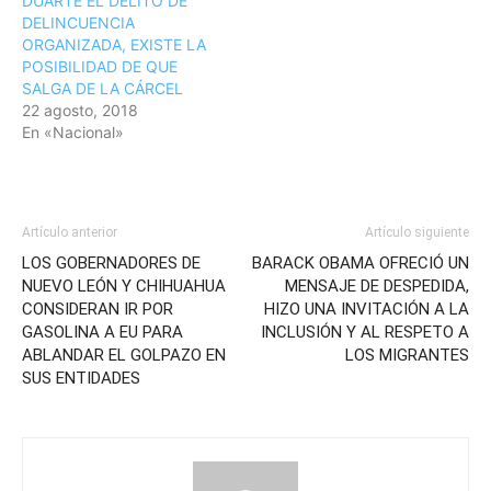
DUARTE EL DELITO DE
DELINCUENCIA
ORGANIZADA, EXISTE LA
POSIBILIDAD DE QUE
SALGA DE LA CÁRCEL
22 agosto, 2018
En «Nacional»
Artículo anterior
Artículo siguiente
LOS GOBERNADORES DE
BARACK OBAMA OFRECIÓ UN
NUEVO LEÓN Y CHIHUAHUA
MENSAJE DE DESPEDIDA,
CONSIDERAN IR POR
HIZO UNA INVITACIÓN A LA
GASOLINA A EU PARA
INCLUSIÓN Y AL RESPETO A
ABLANDAR EL GOLPAZO EN
LOS MIGRANTES
SUS ENTIDADES