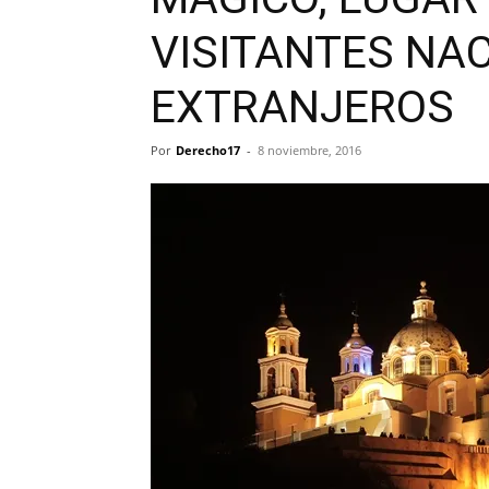
VISITANTES NA
EXTRANJEROS
Por
Derecho17
-
8 noviembre, 2016