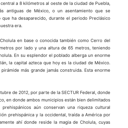
central a 8 kilómetros al oeste de la ciudad de Puebla,
ás antiguas de México, o un asentamiento que se
 que ha desaparecido, durante el periodo Preclásico
nuestra era.
 Cholula en base o conocida también como Cerro del
 metros por lado y una altura de 65 metros, teniendo
Cholula. En su esplendor el poblado alberga un enorme
án, la capital azteca que hoy es la ciudad de México.
la pirámide más grande jamás construida. Esta enorme
ctubre de 2012, por parte de la SECTUR Federal, donde
co, en donde ambos municipios están bien delimitados
s prehispánicos aún conservan una riqueza cultural
ión prehispánica y la occidental, traída a América por
amente ahí donde reside la magia de Cholula, cuyas