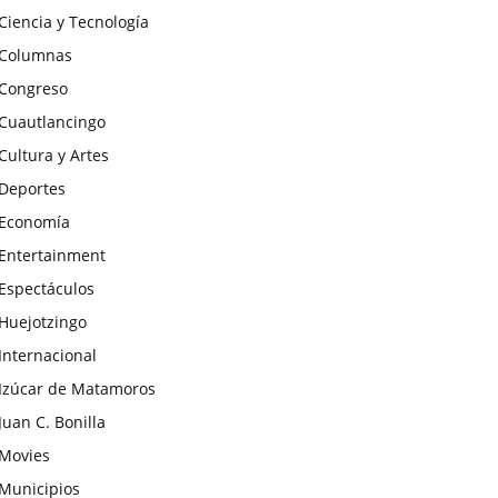
Ciencia y Tecnología
Columnas
Congreso
Cuautlancingo
Cultura y Artes
Deportes
Economía
Entertainment
Espectáculos
Huejotzingo
Internacional
Izúcar de Matamoros
Juan C. Bonilla
Movies
Municipios