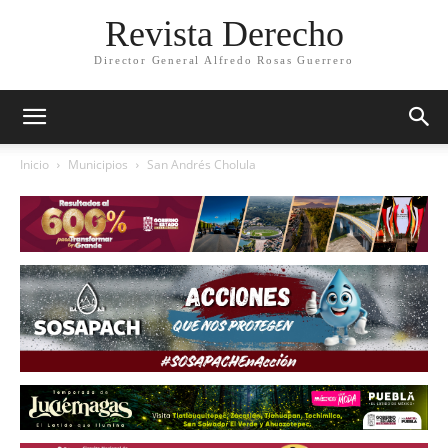
Revista Derecho
Director General Alfredo Rosas Guerrero
Inicio
Municipios
San Andrés Cholula