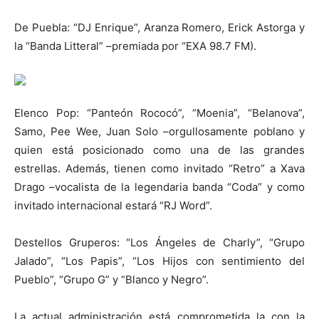
De Puebla: “DJ Enrique”, Aranza Romero, Erick Astorga y
la “Banda Litteral” –premiada por “EXA 98.7 FM).
Elenco Pop: “Panteón Rococó”, “Moenia”, “Belanova”,
Samo, Pee Wee, Juan Solo –orgullosamente poblano y
quien está posicionado como una de las grandes
estrellas. Además, tienen como invitado “Retro” a Xava
Drago –vocalista de la legendaria banda “Coda” y como
invitado internacional estará “RJ Word”.
Destellos Gruperos: “Los Ángeles de Charly”, “Grupo
Jalado”, “Los Papis”, “Los Hijos con sentimiento del
Pueblo”, “Grupo G” y “Blanco y Negro”.
La actual administración está comprometida la con la