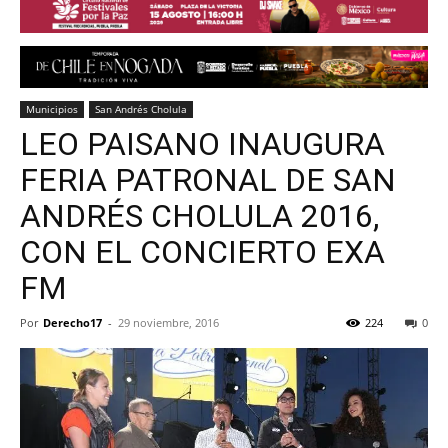
Municipios
San Andrés Cholula
LEO PAISANO INAUGURA
FERIA PATRONAL DE SAN
ANDRÉS CHOLULA 2016,
CON EL CONCIERTO EXA
FM
Por
Derecho17
-
29 noviembre, 2016
224
0