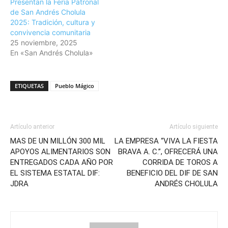
Presentan la Feria Patronal
de San Andrés Cholula
2025: Tradición, cultura y
convivencia comunitaria
25 noviembre, 2025
En «San Andrés Cholula»
ETIQUETAS
Pueblo Mágico
Artículo anterior
Artículo siguiente
MAS DE UN MILLÓN 300 MIL
LA EMPRESA “VIVA LA FIESTA
APOYOS ALIMENTARIOS SON
BRAVA A. C.”, OFRECERÁ UNA
ENTREGADOS CADA AÑO POR
CORRIDA DE TOROS A
EL SISTEMA ESTATAL DIF:
BENEFICIO DEL DIF DE SAN
JDRA
ANDRÉS CHOLULA