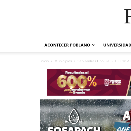
ACONTECER POBLANO
UNIVERSIDAD
Inicio
Municipios
San Andrés Cholula
DEL 18 AL