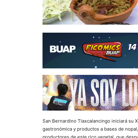
San Bernardino Tlaxcalancingo iniciará su X
gastronómica y productos a bases de nopal,
productores de este rico vegetal, que desp