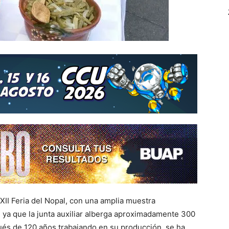
XII Feria del Nopal, con una amplia muestra
 ya que la junta auxiliar alberga aproximadamente 300
ués de 120 años trabajando en su producción, se ha