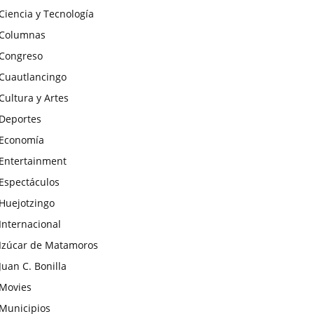
Ciencia y Tecnología
Columnas
Congreso
Cuautlancingo
Cultura y Artes
Deportes
Economía
Entertainment
Espectáculos
Huejotzingo
Internacional
Izúcar de Matamoros
Juan C. Bonilla
Movies
Municipios