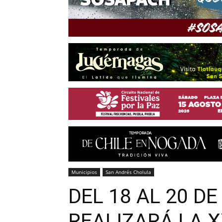
Municipios
San Andrés Cholula
DEL 18 AL 20 DE
REALIZARÁ LA X