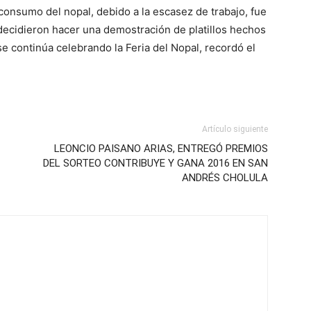
consumo del nopal, debido a la escasez de trabajo, fue
decidieron hacer una demostración de platillos hechos
se continúa celebrando la Feria del Nopal, recordó el
Artículo siguiente
LEONCIO PAISANO ARIAS, ENTREGÓ PREMIOS
DEL SORTEO CONTRIBUYE Y GANA 2016 EN SAN
ANDRÉS CHOLULA