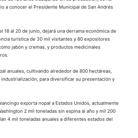
dio a conocer el Presidente Municipal de San Andrés
del 18 al 20 de junio, dejará una derrama económica de
cia turística de 30 mil visitantes y 80 expositores
 como jabón y cremas, y productos medicinales
ros.
pal anuales, cultivando alrededor de 800 hectáreas,
ndustrialización, para diversificar su presentación y
lancingo exporta nopal a Estados Unidos, actualmente
ashington 2 mil toneladas sin espina al año y mil 200
ían 4 mil toneladas anuales a diferentes estados del