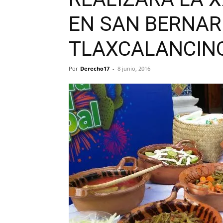
EN SAN BERNAR
TLAXCALANCIN
Por
Derecho17
-
8 junio, 2016