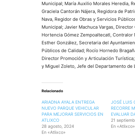
Municipal; María Auxilio Morales Heredia, 
Graciela Cantorán Nájera, Regidora de Patr
Nava, Regidor de Obras y Servicios Público
Municipal; Javier Machuca Vargas, Director
Hortencia Gómez Zempoaltecatl, Contralor M
Esther González, Secretaria del Ayuntamien
Públicos de Calidad; Rocío Hornedo Bragaña
Director Promoción y Articulación Turística;
y Miguel Zoleto, Jefe del Departamento de 
Relacionado
ARIADNA AYALA ENTREGA
JOSÉ LUIS 
NUEVO PARQUE VEHICULAR
RECORRE M
PARA MEJORAR SERVICIOS EN
EVALUAR D
ATLIXCO
21 septiemb
28 agosto, 2024
En «Atlixco»
En «Atlixco»