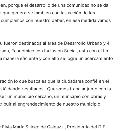
ipen, porque el desarrollo de una comunidad no se da
ne que generarse también con las acción de los
s cumplamos con nuestro deber, en esa medida vamos
 fueron destinados al área de Desarrollo Urbano y 4
ano, Económico con Inclusión Social, esto con el fin
a manera eficiente y con ello se logre un acercamiento
tración lo que busca es que la ciudadanía confié en el
está dando resultados…Queremos trabajar junto con la
 ser un municipio cercano, un municipio con obras y
tribuir al engrandecimiento de nuestro municipio
 Elvia María Siliceo de Galeazzi, Presidenta del DIF