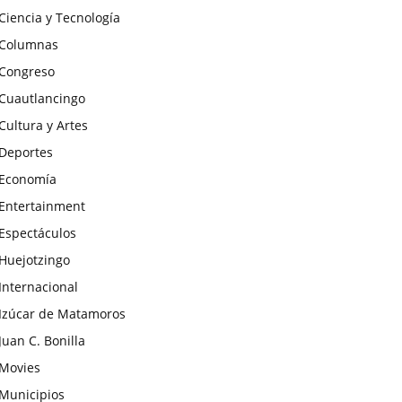
Ciencia y Tecnología
Columnas
Congreso
Cuautlancingo
Cultura y Artes
Deportes
Economía
Entertainment
Espectáculos
Huejotzingo
Internacional
Izúcar de Matamoros
Juan C. Bonilla
Movies
Municipios