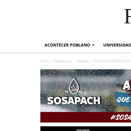
ACONTECER POBLANO
UNIVERSIDAD
Inicio
Municipios
Atlixco
GALEAZZI BERRA DOT