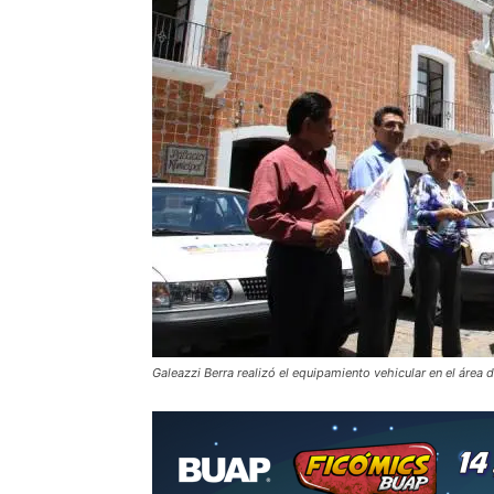
Galeazzi Berra realizó el equipamiento vehicular en el área 