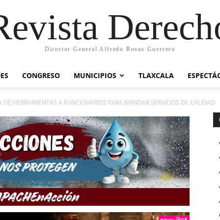
Revista Derech
Director General Alfredo Rosas Guerrero
ES
CONGRESO
MUNICIPIOS
TLAXCALA
ESPECTÁ
A DE HERRAMIENTAS A FUNCIONARIOS PARA BRINDAR SERVICIOS DE CALIDAD