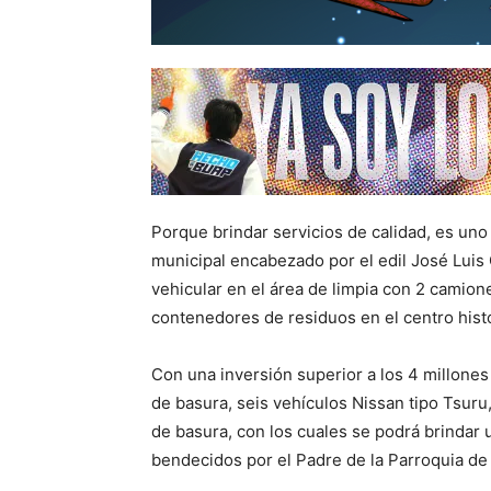
Porque brindar servicios de calidad, es un
municipal encabezado por el edil José Luis 
vehicular en el área de limpia con 2 camion
contenedores de residuos en el centro histó
Con una inversión superior a los 4 millone
de basura, seis vehículos Nissan tipo Tsur
de basura, con los cuales se podrá brindar u
bendecidos por el Padre de la Parroquia d