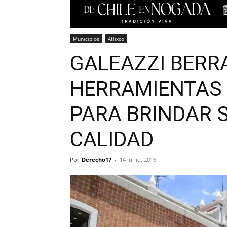
Municipios
Atlixco
GALEAZZI BERR
HERRAMIENTAS 
PARA BRINDAR S
CALIDAD
Por
Derecho17
-
14 junio, 2016