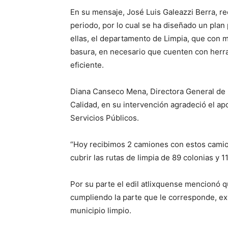
En su mensaje, José Luis Galeazzi Berra, re
periodo, por lo cual se ha diseñado un plan
ellas, el departamento de Limpia, que con 
basura, en necesario que cuenten con herr
eficiente.
Diana Canseco Mena, Directora General de D
Calidad, en su intervención agradeció el apo
Servicios Públicos.
“Hoy recibimos 2 camiones con estos camio
cubrir las rutas de limpia de 89 colonias y 11
Por su parte el edil atlixquense mencionó 
cumpliendo la parte que le corresponde, exh
municipio limpio.