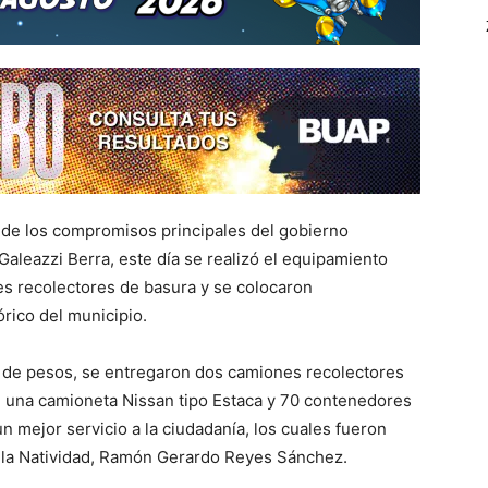
o de los compromisos principales del gobierno
Galeazzi Berra, este día se realizó el equipamiento
es recolectores de basura y se colocaron
rico del municipio.
s de pesos, se entregaron dos camiones recolectores
u, una camioneta Nissan tipo Estaca y 70 contenedores
n mejor servicio a la ciudadanía, los cuales fueron
e la Natividad, Ramón Gerardo Reyes Sánchez.