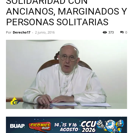
SOLIDARIDAD CON
ANCIANOS, MARGINADOS Y
PERSONAS SOLITARIAS
Por
Derecho17
-
2 junio, 2016
373
0