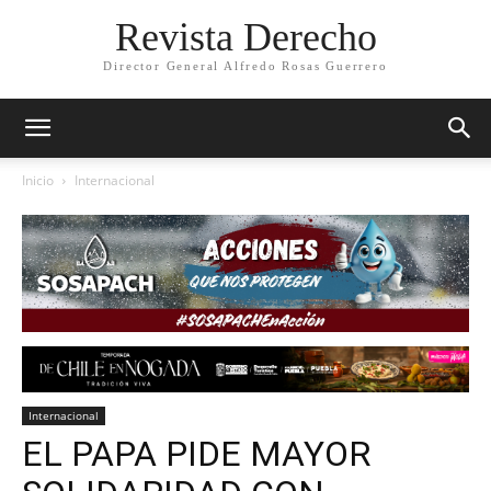
Revista Derecho
Director General Alfredo Rosas Guerrero
Inicio
Internacional
Internacional
EL PAPA PIDE MAYOR