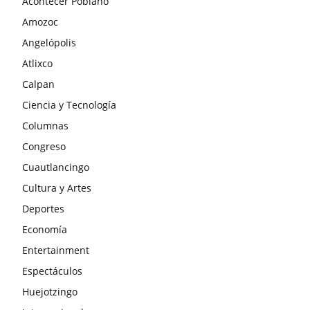
Acontecer Poblano
Amozoc
Angelópolis
Atlixco
Calpan
Ciencia y Tecnología
Columnas
Congreso
Cuautlancingo
Cultura y Artes
Deportes
Economía
Entertainment
Espectáculos
Huejotzingo