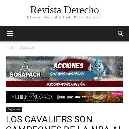
Revista Derecho
Director General Alfredo Rosas Guerrero
Inicio
Deportes
Deportes
LOS CAVALIERS SON