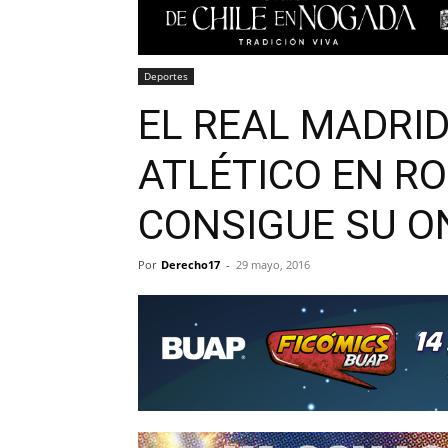
Deportes
EL REAL MADRI
ATLÉTICO EN R
CONSIGUE SU O
Por
Derecho17
-
29 mayo, 2016