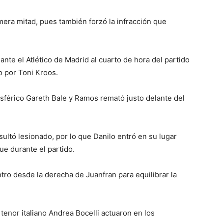
mera mitad, pues también forzó la infracción que
nte el Atlético de Madrid al cuarto de hora del partido
do por Toni Kroos.
esférico Gareth Bale y Ramos remató justo delante del
sultó lesionado, por lo que Danilo entró en su lugar
e durante el partido.
ro desde la derecha de Juanfran para equilibrar la
tenor italiano Andrea Bocelli actuaron en los