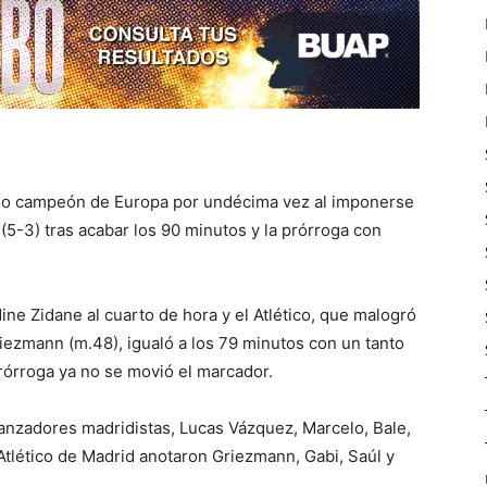
mado campeón de Europa por undécima vez al imponerse
 (5-3) tras acabar los 90 minutos y la prórroga con
ne Zidane al cuarto de hora y el Atlético, que malogró
iezmann (m.48), igualó a los 79 minutos con un tanto
prórroga ya no se movió el marcador.
lanzadores madridistas, Lucas Vázquez, Marcelo, Bale,
Atlético de Madrid anotaron Griezmann, Gabi, Saúl y