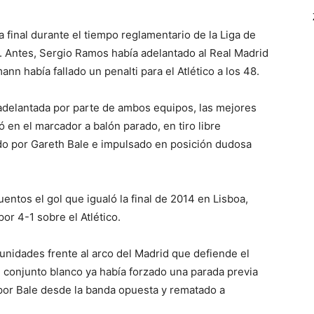
 final durante el tiempo reglamentario de la Liga de
. Antes, Sergio Ramos había adelantado al Real Madrid
nn había fallado un penalti para el Atlético a los 48.
 adelantada por parte de ambos equipos, las mejores
 en el marcador a balón parado, en tiro libre
do por Gareth Bale e impulsado en posición dudosa
entos el gol que igualó la final de 2014 en Lisboa,
or 4-1 sobre el Atlético.
nidades frente al arco del Madrid que defiende el
l conjunto blanco ya había forzado una parada previa
 por Bale desde la banda opuesta y rematado a