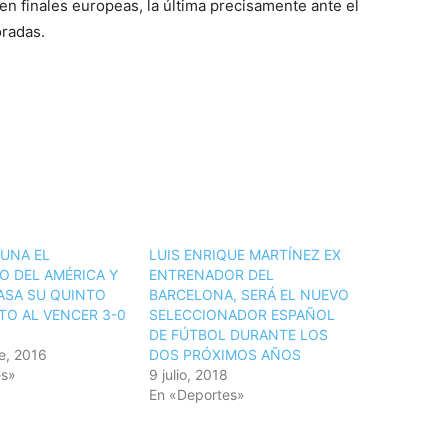
n finales europeas, la última precisamente ante el
oradas.
RUNA EL
LUIS ENRIQUE MARTÍNEZ EX
O DEL AMÉRICA Y
ENTRENADOR DEL
ASA SU QUINTO
BARCELONA, SERÁ EL NUEVO
O AL VENCER 3-0
SELECCIONADOR ESPAÑOL
DE FÚTBOL DURANTE LOS
e, 2016
DOS PRÓXIMOS AÑOS
es»
9 julio, 2018
En «Deportes»