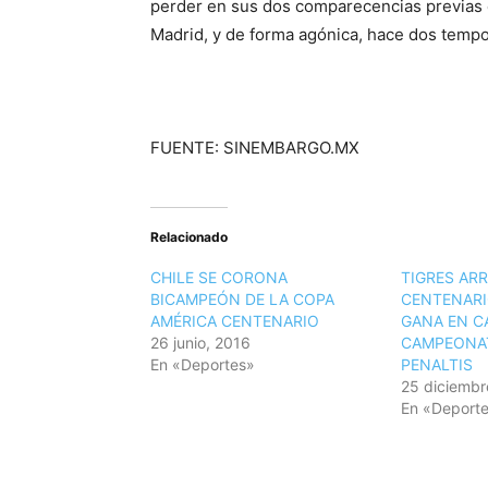
perder en sus dos comparecencias previas e
Madrid, y de forma agónica, hace dos temp
FUENTE: SINEMBARGO.MX
Relacionado
CHILE SE CORONA
TIGRES AR
BICAMPEÓN DE LA COPA
CENTENARI
AMÉRICA CENTENARIO
GANA EN C
26 junio, 2016
CAMPEONAT
En «Deportes»
PENALTIS
25 diciembr
En «Deport