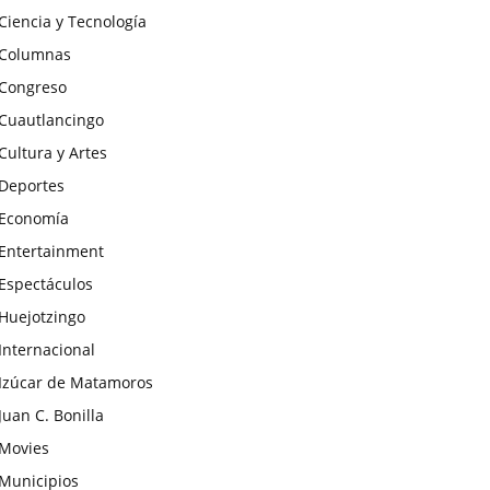
Ciencia y Tecnología
Columnas
Congreso
Cuautlancingo
Cultura y Artes
Deportes
Economía
Entertainment
Espectáculos
Huejotzingo
Internacional
Izúcar de Matamoros
Juan C. Bonilla
Movies
Municipios