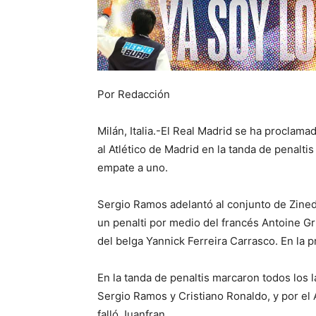
Por Redacción
Milán, Italia.-El Real Madrid se ha procla
al Atlético de Madrid en la tanda de penaltis
empate a uno.
Sergio Ramos adelantó al conjunto de Zinedi
un penalti por medio del francés Antoine Gr
del belga Yannick Ferreira Carrasco. En la 
En la tanda de penaltis marcaron todos los 
Sergio Ramos y Cristiano Ronaldo, y por el 
falló Juanfran.