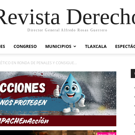
Revista Derech
Director General Alfredo Rosas Guerrero
ES
CONGRESO
MUNICIPIOS
TLAXCALA
ESPECTÁ
ÉTICO EN RONDA DE PENALES Y CONSIGUE...