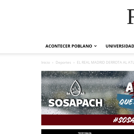
ACONTECER POBLANO
UNIVERSIDAD
Inicio
Deportes
EL REAL MADRID DERROTA AL ATL