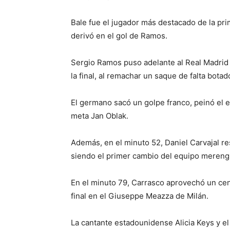
Bale fue el jugador más destacado de la pri
derivó en el gol de Ramos.
Sergio Ramos puso adelante al Real Madrid a
la final, al remachar un saque de falta bota
El germano sacó un golpe franco, peinó el 
meta Jan Oblak.
Además, en el minuto 52, Daniel Carvajal re
siendo el primer cambio del equipo merengu
En el minuto 79, Carrasco aprovechó un cent
final en el Giuseppe Meazza de Milán.
La cantante estadounidense Alicia Keys y el 