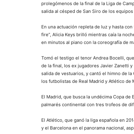
prolegómenos de la final de la Liga de Cam
salida al césped de San Siro de los equipos 
En una actuación repleta de luz y hasta con 
fire”, Alicia Keys brilló mientras caía la n
en minutos al piano con la coreografía de m
Tomó el testigo el tenor Andrea Bocelli, q
de la final, los ex jugadores Javier Zanetti 
salida de vestuarios, y cantó el himno de 
los futbolistas de Real Madrid y Atlético de 
El Madrid, que busca la undécima Copa de E
palmarés continental con tres trofeos de dif
El Atlético, que ganó la liga española en 2
y el Barcelona en el panorama nacional, asp