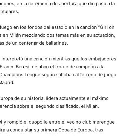
peones, en la ceremonia de apertura que dio paso a la
titulares.
fuego en los fondos del estadio en la canción “Girl on
oche en Milán mezclando dos temas más en su actuación,
ás de un centenar de bailarines.
ue interpretó una canción mientras que los embajadores
y Franco Baresi, dejaban el trofeo de campeón a la
la Champions League según saltaban al terreno de juego
Madrid.
uropa de su historia, lidera actualmente el máximo
erencia sobre el segundo clasificado, el Milan.
014 y rompió el duopolio entre el vecino club merengue
ira a conquistar su primera Copa de Europa, tras