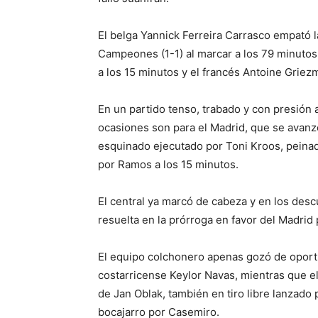
El belga Yannick Ferreira Carrasco empató la
Campeones (1-1) al marcar a los 79 minutos
a los 15 minutos y el francés Antoine Griezma
En un partido tenso, trabado y con presión
ocasiones son para el Madrid, que se avanzó
esquinado ejecutado por Toni Kroos, peina
por Ramos a los 15 minutos.
El central ya marcó de cabeza y en los descu
resuelta en la prórroga en favor del Madrid p
El equipo colchonero apenas gozó de oportu
costarricense Keylor Navas, mientras que e
de Jan Oblak, también en tiro libre lanzado
bocajarro por Casemiro.