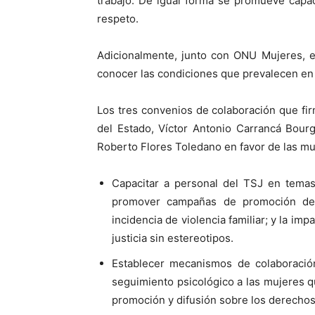
trabajo. De igual forma se promueve capac
respeto.
Adicionalmente, junto con ONU Mujeres, e
conocer las condiciones que prevalecen en e
Los tres convenios de colaboración que firm
del Estado, Víctor Antonio Carrancá Bourg
Roberto Flores Toledano en favor de las mu
Capacitar a personal del TSJ en temas
promover campañas de promoción de 
incidencia de violencia familiar; y la im
justicia sin estereotipos.
Establecer mecanismos de colaboración 
seguimiento psicológico a las mujeres qu
promoción y difusión sobre los derecho