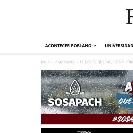
ACONTECER POBLANO
UNIVERSIDAD
Inicio
Angelópolis
EL DÍA EN QUE MUJERES Y HO