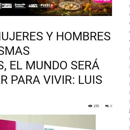
 MUJERES Y HOMBRES
ISMAS
, EL MUNDO SERÁ
 PARA VIVIR: LUIS
235
0