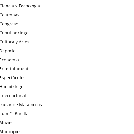
Ciencia y Tecnología
Columnas
Congreso
Cuautlancingo
Cultura y Artes
Deportes
Economía
Entertainment
Espectáculos
Huejotzingo
Internacional
Izúcar de Matamoros
Juan C. Bonilla
Movies
Municipios