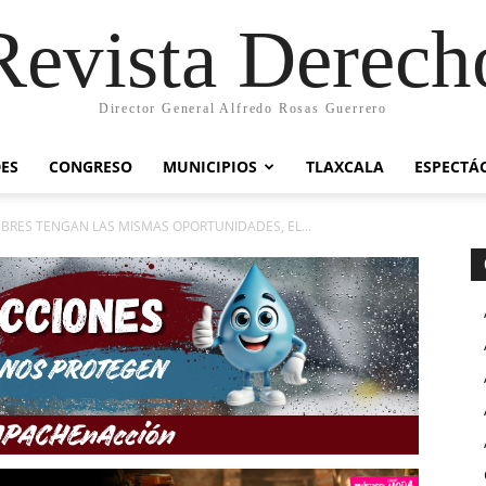
Revista Derech
Director General Alfredo Rosas Guerrero
ES
CONGRESO
MUNICIPIOS
TLAXCALA
ESPECTÁ
MBRES TENGAN LAS MISMAS OPORTUNIDADES, EL...