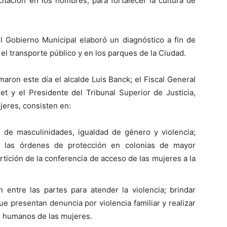
itación en los hombres, para fortalecer la cultura de
l Gobierno Municipal elaboró un diagnóstico a fin de
l transporte público y en los parques de la Ciudad.
aron este día el alcalde Luis Banck; el Fiscal General
et y el Presidente del Tribunal Superior de Justicia,
jeres, consisten en:
 de masculinidades, igualdad de género y violencia;
las órdenes de protección en colonias de mayor
partición de la conferencia de acceso de las mujeres a la
entre las partes para atender la violencia; brindar
e presentan denuncia por violencia familiar y realizar
s humanos de las mujeres.