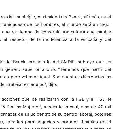
es del municipio, el alcalde Luis Banck, afirmó que el
ortunidades que los hombres, el mundo será un mejor
ró que es tiempo de construir una cultura que cambie
 al respeto, de la indiferencia a la empatía y del
o de Banck, presidenta del SMDIF, subrayó que es
n género superior a otro. “Tenemos que partir del
tes pero valemos igual. Son nuestras diferencias las
r trabajar en equipo”, dijo.
 acciones que se realizarán con la FGE y el TSJ, el
 “5 Por las Mujeres”, mediante la cual, más de 40 mil
ornadas de salud dentro de su centro laboral, botones
o, créditos para negocios y horarios flexibles en el