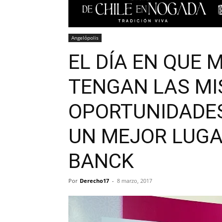
Angelópolis
EL DÍA EN QUE
TENGAN LAS M
OPORTUNIDADES
UN MEJOR LUGAR
BANCK
Por
Derecho17
-
8 marzo, 2017