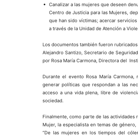
Canalizar a las mujeres que deseen denu
Centro de Justicia para las Mujeres, de
que han sido víctimas; acercar servicios
a través de la Unidad de Atención a Viol
Los documentos también fueron rubricados p
Alejandro Santizo, Secretario de Seguridad
por Rosa María Carmona, Directora del Insti
Durante el evento Rosa María Carmona, re
generar políticas que respondan a las ne
acceso a una vida plena, libre de violenci
sociedad.
Finalmente, como parte de las actividades 
Mujer, la especialista en temas de género, 
“De las mujeres en los tiempos del cóle