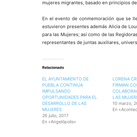
mujeres migrantes, basado en principios de 
En el evento de conmemoración que se llev
estuvieron presentes además Alicia de Lour
para las Mujeres; así como de las Regidoras
representantes de juntas auxiliares, univer
Relacionado
EL AYUNTAMIENTO DE
LORENA CR
PUEBLA CONTINÚA
FIRMAN CO
IMPULSANDO
COLABORAC
OPORTUNIDADES PARA EL
LAS MUJER
DESARROLLO DE LAS
10 marzo, 2
MUJERES
En «Acontec
26 julio, 2017
En «Angelópolis»