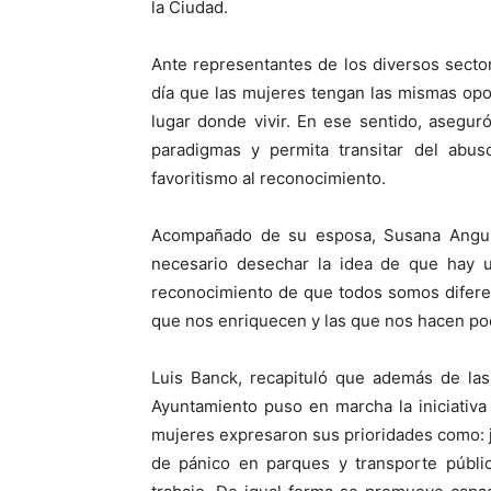
la Ciudad.
Ante representantes de los diversos sector
día que las mujeres tengan las mismas op
lugar donde vivir. En ese sentido, asegu
paradigmas y permita transitar del abuso
favoritismo al reconocimiento.
Acompañado de su esposa, Susana Angul
necesario desechar la idea de que hay u
reconocimiento de que todos somos diferen
que nos enriquecen y las que nos hacen pode
Luis Banck, recapituló que además de las
Ayuntamiento puso en marcha la iniciativa
mujeres expresaron sus prioridades como: j
de pánico en parques y transporte públic