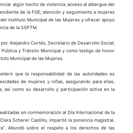
nciar algún hecho de violencia; acceso al albergue del
pendiente de la FGE; atención y seguimiento a mujeres
 del Instituto Municipal de las Mujeres y ofrecer apoyo
encia de la SSPTM.
or Alejandro Cortés, Secretario de Desarrollo Social;
 Pública y Tránsito Municipal y como testigo de honor
tuto Municipal de las Mujeres.
iteró que la responsabilidad de las autoridades es
cesidades de mujeres y niñas, asegurando para ellas,
a, así como su desarrollo y participación activa en la
realizadas en conmemoración al Día Internacional de la
Clara Scherer Castillo, impartió la ponencia magistral,
ra”. Abundó sobre el respeto a los derechos de las