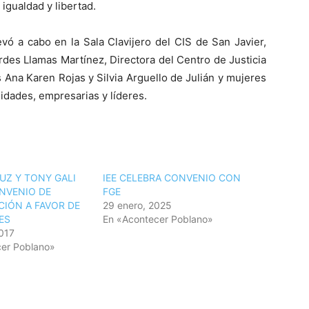
igualdad y libertad.
ó a cabo en la Sala Clavijero del CIS de San Javier,
des Llamas Martínez, Directora del Centro de Justicia
 Ana Karen Rojas y Silvia Arguello de Julián y mujeres
sidades, empresarias y líderes.
UZ Y TONY GALI
IEE CELEBRA CONVENIO CON
NVENIO DE
FGE
IÓN A FAVOR DE
29 enero, 2025
ES
En «Acontecer Poblano»
017
er Poblano»