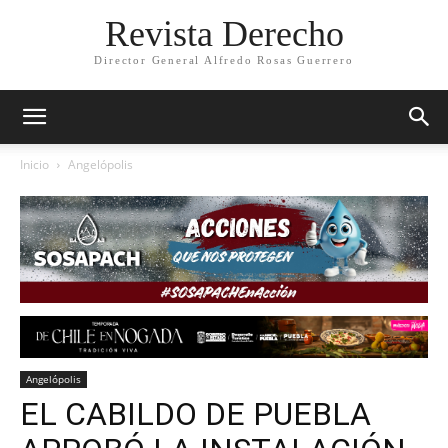
Revista Derecho
Director General Alfredo Rosas Guerrero
Inicio
Angelópolis
Angelópolis
EL CABILDO DE PUEBLA