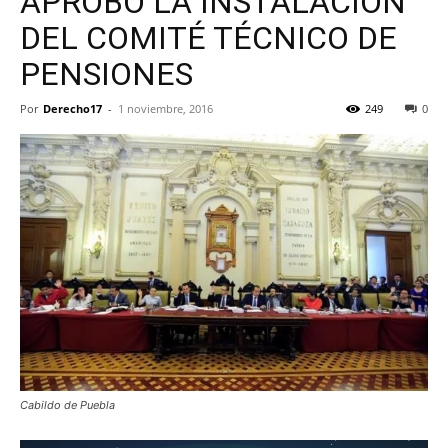
APROBÓ LA INSTALACIÓN
DEL COMITÉ TÉCNICO DE
PENSIONES
Por
Derecho17
-
1 noviembre, 2016
249
0
Cabildo de Puebla