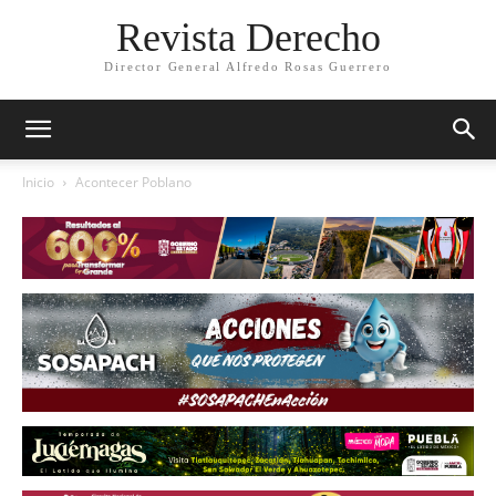
Revista Derecho
Director General Alfredo Rosas Guerrero
Inicio
Acontecer Poblano