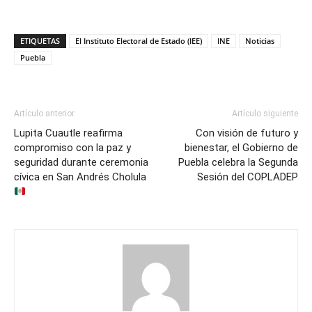
ETIQUETAS
El Instituto Electoral de Estado (IEE)
INE
Noticias
Puebla
Artículo anterior
Artículo siguiente
Lupita Cuautle reafirma
Con visión de futuro y
compromiso con la paz y
bienestar, el Gobierno de
seguridad durante ceremonia
Puebla celebra la Segunda
cívica en San Andrés Cholula
Sesión del COPLADEP