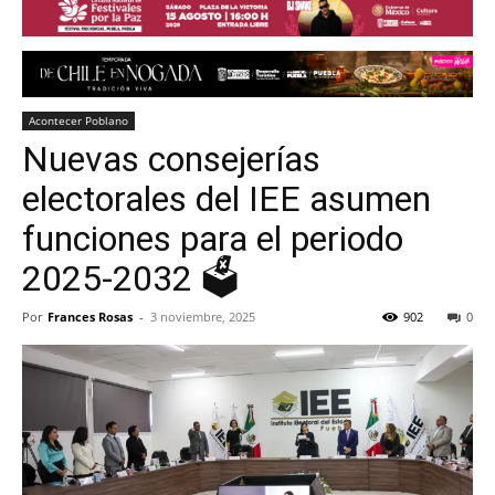
Acontecer Poblano
Nuevas consejerías
electorales del IEE asumen
funciones para el periodo
2025-2032 🗳️
Por
Frances Rosas
-
3 noviembre, 2025
902
0