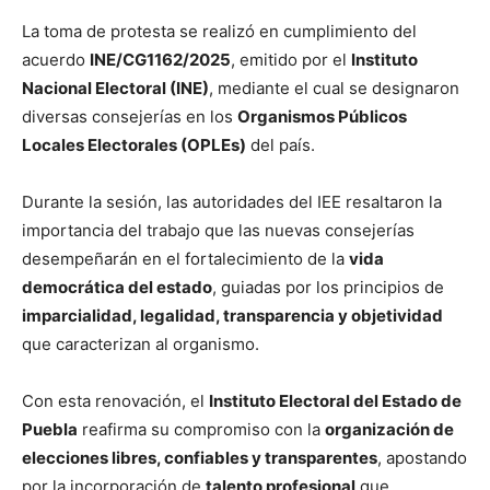
La toma de protesta se realizó en cumplimiento del
acuerdo
INE/CG1162/2025
, emitido por el
Instituto
Nacional Electoral (INE)
, mediante el cual se designaron
diversas consejerías en los
Organismos Públicos
Locales Electorales (OPLEs)
del país.
Durante la sesión, las autoridades del IEE resaltaron la
importancia del trabajo que las nuevas consejerías
desempeñarán en el fortalecimiento de la
vida
democrática del estado
, guiadas por los principios de
imparcialidad, legalidad, transparencia y objetividad
que caracterizan al organismo.
Con esta renovación, el
Instituto Electoral del Estado de
Puebla
reafirma su compromiso con la
organización de
elecciones libres, confiables y transparentes
, apostando
por la incorporación de
talento profesional
que