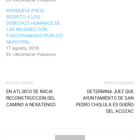
PROMUEVE IPM EL
RESPETO A LOS
DERECHOS HUMANOS DE
LAS MUJERES CON
FUNCIONARIADO PÚBLICO
MUNICIPAL
17 agosto, 2016
En «Acontecer Poblano»
Artículo anterior
Artículo siguiente
EN ATLIXCO SE INICIA
DETERMINA JUEZ QUE
RECONSTRUCCIÓN DEL
AYUNTAMIENTO DE SAN
CAMINO A NEXATENGO
PEDRO CHOLULA ES DUEÑO
DEL ACOZAC