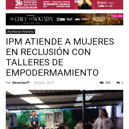
Acontecer Poblano
IPM ATIENDE A MUJERES
EN RECLUSIÓN CON
TALLERES DE
EMPODERMAMIENTO
Por
Derecho17
-
24 julio, 2016
330
0