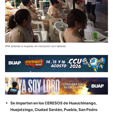
IPM atiende a mujeres en reclusión con talleres
Se imparten en los CERESOS de Huauchinango,
Huejotzingo, Ciudad Serdán, Puebla, San Pedro