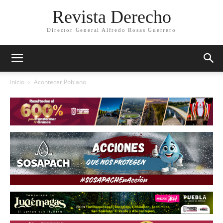
Revista Derecho
Director General Alfredo Rosas Guerrero
Inicio
Acontecer Poblano