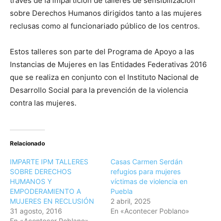
través de la impartición de talleres de sensibilización
sobre Derechos Humanos dirigidos tanto a las mujeres
reclusas como al funcionariado público de los centros.
Estos talleres son parte del Programa de Apoyo a las
Instancias de Mujeres en las Entidades Federativas 2016
que se realiza en conjunto con el Instituto Nacional de
Desarrollo Social para la prevención de la violencia
contra las mujeres.
Relacionado
IMPARTE IPM TALLERES
Casas Carmen Serdán
SOBRE DERECHOS
refugios para mujeres
HUMANOS Y
víctimas de violencia en
EMPODERAMIENTO A
Puebla
MUJERES EN RECLUSIÓN
2 abril, 2025
31 agosto, 2016
En «Acontecer Poblano»
En «Acontecer Poblano»