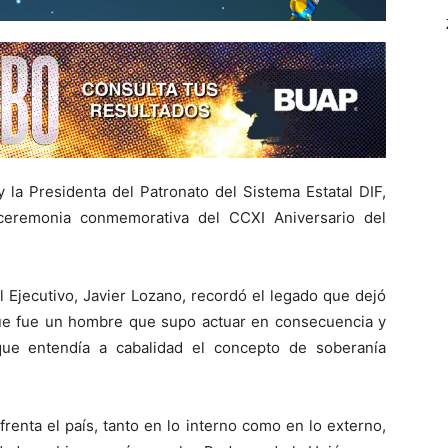
 la Presidenta del Patronato del Sistema Estatal DIF,
ceremonia conmemorativa del CCXI Aniversario del
el Ejecutivo, Javier Lozano, recordó el legado que dejó
ue fue un hombre que supo actuar en consecuencia y
que entendía a cabalidad el concepto de soberanía
nfrenta el país, tanto en lo interno como en lo externo,