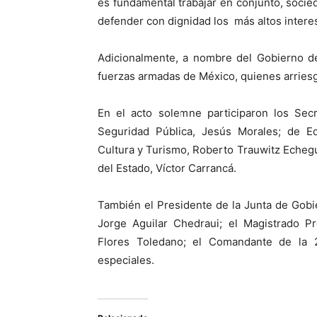
es fundamental trabajar en conjunto, socie
defender con dignidad los más altos interes
Adicionalmente, a nombre del Gobierno de
fuerzas armadas de México, quienes arriesga
En el acto solemne participaron los Sec
Seguridad Pública, Jesús Morales; de Ed
Cultura y Turismo, Roberto Trauwitz Echegur
del Estado, Víctor Carrancá.
También el Presidente de la Junta de Gobi
Jorge Aguilar Chedraui; el Magistrado Pr
Flores Toledano; el Comandante de la 2
especiales.