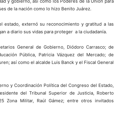
dad y gobierno, así como los Poderes de la Unión para
es de la nación como lo hizo Benito Juárez.
l estado, externó su reconocimiento y gratitud a las
n a diario sus vidas para proteger a la ciudadanía.
retarios General de Gobierno, Diódoro Carrasco; de
ucación Pública, Patricia Vázquez del Mercado; de
en; así como el alcalde Luis Banck y el Fiscal General
erno y Coordinación Política del Congreso del Estado,
esidente del Tribunal Superior de Justicia, Roberto
5 Zona Militar, Raúl Gámez; entre otros invitados