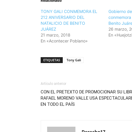
Relacionado
TONY GALI CONMEMORA EL
Gobierno de
212 ANIVERSARIO DEL
conmemora e
NATALICIO DE BENITO
Benito Juár
JUÁREZ
26 marzo, 
21 marzo, 2018
En «Huejotz
En «Acontecer Poblano»
ETIQUETAS
Tony Gali
Artículo anterior
CON EL PRETEXTO DE PROMOCIONAR SU LIBR
RAFAEL MORENO VALLE USA ESPECTACULAR
EN TODO EL PAÍS
Derecho17