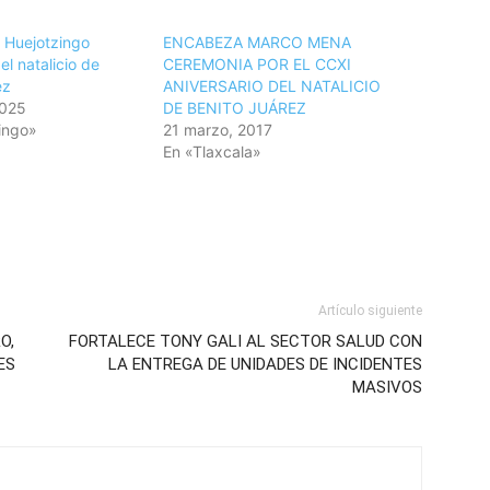
 Huejotzingo
ENCABEZA MARCO MENA
l natalicio de
CEREMONIA POR EL CCXI
ez
ANIVERSARIO DEL NATALICIO
2025
DE BENITO JUÁREZ
ingo»
21 marzo, 2017
En «Tlaxcala»
Artículo siguiente
O,
FORTALECE TONY GALI AL SECTOR SALUD CON
ES
LA ENTREGA DE UNIDADES DE INCIDENTES
MASIVOS