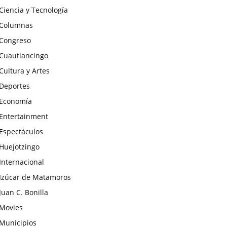
Ciencia y Tecnología
Columnas
Congreso
Cuautlancingo
Cultura y Artes
Deportes
Economía
Entertainment
Espectáculos
Huejotzingo
Internacional
Izúcar de Matamoros
Juan C. Bonilla
Movies
Municipios