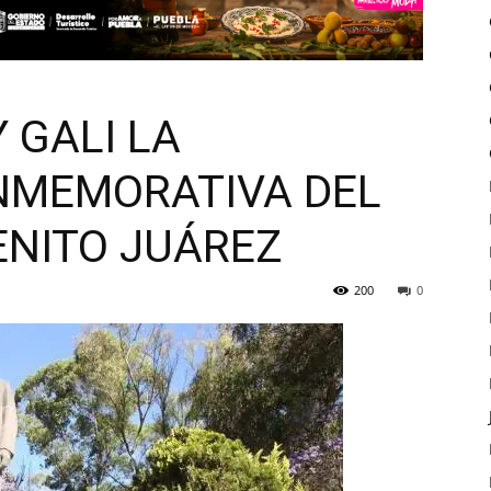
 GALI LA
NMEMORATIVA DEL
ENITO JUÁREZ
200
0