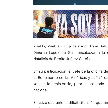
Puebla, Puebla.- El gobernador Tony Gali y
Dinorah López de Gali, encabezaron la 
Natalicio de Benito Juárez García.
En su participación, el Jefe de la oficina d
el Benemérito de las Américas y señaló q
vencer la resistencia, pero sobre todo 
nacional.
Enfatizó que ante la difícil situación que e