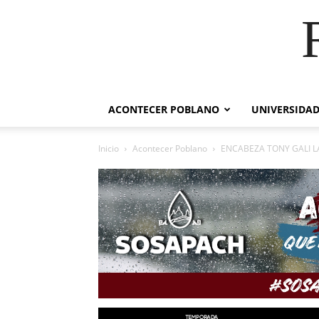
ACONTECER POBLANO
UNIVERSIDAD
Inicio
Acontecer Poblano
ENCABEZA TONY GALI L