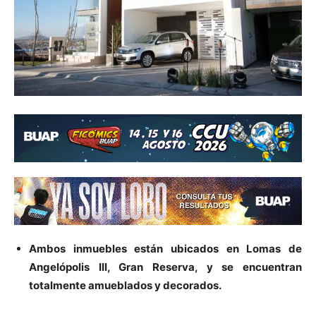
Ambos inmuebles están ubicados en Lomas de
Angelópolis III, Gran Reserva, y se encuentran
totalmente amueblados y decorados.