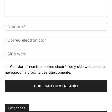
Guardar mi nombre, correo electrónico y sitio web en este
navegador la próxima vez que comente.
Categorías