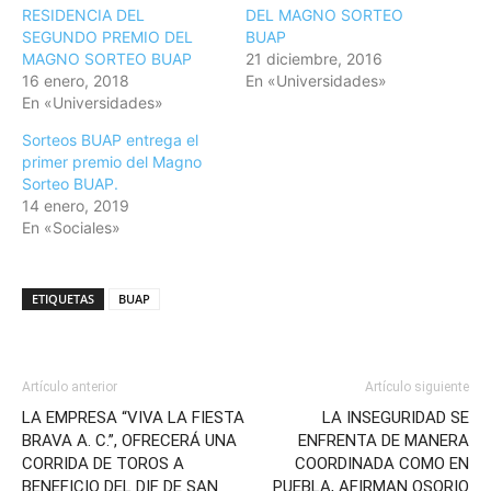
RESIDENCIA DEL
DEL MAGNO SORTEO
SEGUNDO PREMIO DEL
BUAP
MAGNO SORTEO BUAP
21 diciembre, 2016
16 enero, 2018
En «Universidades»
En «Universidades»
Sorteos BUAP entrega el
primer premio del Magno
Sorteo BUAP.
14 enero, 2019
En «Sociales»
ETIQUETAS
BUAP
Artículo anterior
Artículo siguiente
LA EMPRESA “VIVA LA FIESTA
LA INSEGURIDAD SE
BRAVA A. C.”, OFRECERÁ UNA
ENFRENTA DE MANERA
CORRIDA DE TOROS A
COORDINADA COMO EN
BENEFICIO DEL DIF DE SAN
PUEBLA, AFIRMAN OSORIO