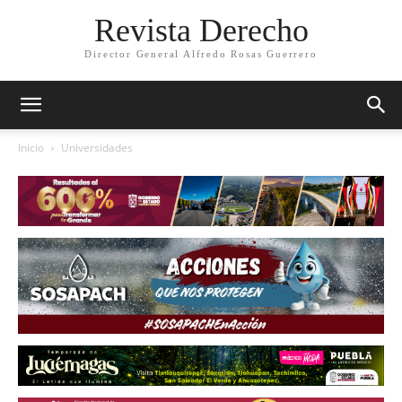
Revista Derecho
Director General Alfredo Rosas Guerrero
Inicio
Universidades