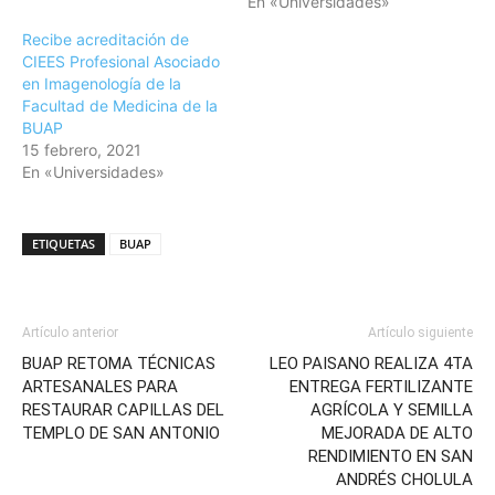
En «Universidades»
Recibe acreditación de
CIEES Profesional Asociado
en Imagenología de la
Facultad de Medicina de la
BUAP
15 febrero, 2021
En «Universidades»
ETIQUETAS
BUAP
Artículo anterior
Artículo siguiente
BUAP RETOMA TÉCNICAS
LEO PAISANO REALIZA 4TA
ARTESANALES PARA
ENTREGA FERTILIZANTE
RESTAURAR CAPILLAS DEL
AGRÍCOLA Y SEMILLA
TEMPLO DE SAN ANTONIO
MEJORADA DE ALTO
RENDIMIENTO EN SAN
ANDRÉS CHOLULA