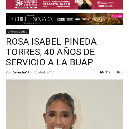
Universidades
ROSA ISABEL PINEDA
TORRES, 40 AÑOS DE
SERVICIO A LA BUAP
Por
Derecho17
-
25 abril, 2017
319
0