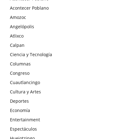
Acontecer Poblano
Amozoc
Angelópolis
Atlixco
Calpan
Ciencia y Tecnología
Columnas
Congreso
Cuautlancingo
Cultura y Artes
Deportes
Economía
Entertainment
Espectáculos
Huejotzingo