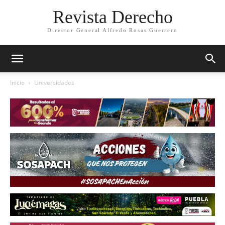
Revista Derecho
Director General Alfredo Rosas Guerrero
Inicio
Universidades