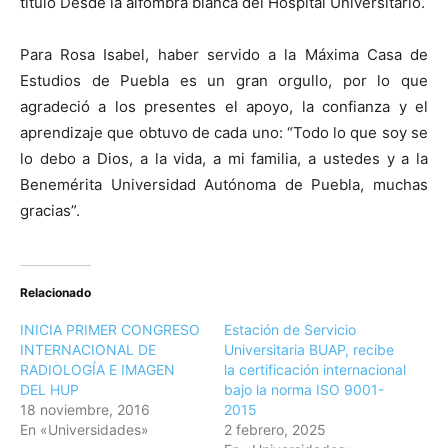
título Desde la alfombra blanca del Hospital Universitario.
Para Rosa Isabel, haber servido a la Máxima Casa de
Estudios de Puebla es un gran orgullo, por lo que
agradeció a los presentes el apoyo, la confianza y el
aprendizaje que obtuvo de cada uno: “Todo lo que soy se
lo debo a Dios, a la vida, a mi familia, a ustedes y a la
Benemérita Universidad Autónoma de Puebla, muchas
gracias”.
Relacionado
INICIA PRIMER CONGRESO
Estación de Servicio
INTERNACIONAL DE
Universitaria BUAP, recibe
RADIOLOGÍA E IMAGEN
la certificación internacional
DEL HUP
bajo la norma ISO 9001-
18 noviembre, 2016
2015
En «Universidades»
2 febrero, 2025