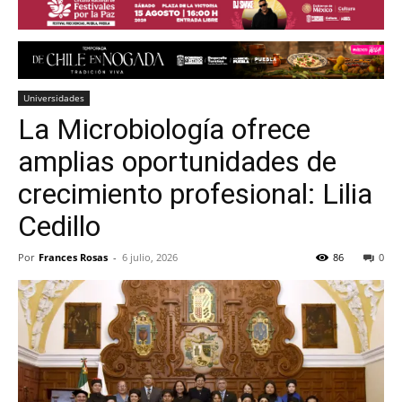
Universidades
La Microbiología ofrece
amplias oportunidades de
crecimiento profesional: Lilia
Cedillo
Por
Frances Rosas
-
6 julio, 2026
86
0