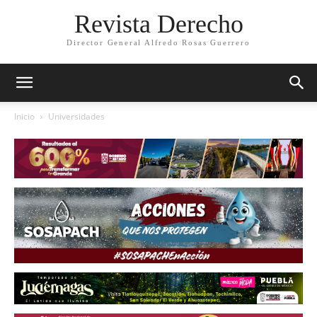
Revista Derecho
Director General Alfredo Rosas Guerrero
Inicio
Universidades