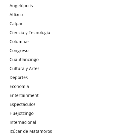
Angelópolis
Atlixco
Calpan
Ciencia y Tecnología
Columnas
Congreso
Cuautlancingo
Cultura y Artes
Deportes
Economía
Entertainment
Espectáculos
Huejotzingo
Internacional
Izúcar de Matamoros