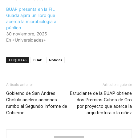
BUAP presenta en la FIL
Guadalajara un libro que
acerca la microbiología al
público
30 noviembre, 2025
En «Universidades»
ETIQUETAS
BUAP
Noticias
Artículo anterior
Artículo siguiente
Gobierno de San Andrés
Estudiante de la BUAP obtiene
Cholula acelera acciones
dos Premios Cubos de Oro
rumbo al Segundo Informe de
por proyecto que acerca la
Gobierno
arquitectura a la niñez