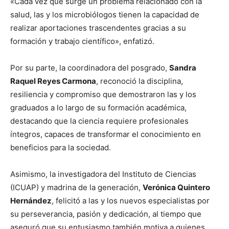
«Cada vez que surge un problema relacionado con la
salud, las y los microbiólogos tienen la capacidad de
realizar aportaciones trascendentes gracias a su
formación y trabajo científico», enfatizó.
Por su parte, la coordinadora del posgrado,
Sandra
Raquel Reyes Carmona
, reconoció la disciplina,
resiliencia y compromiso que demostraron las y los
graduados a lo largo de su formación académica,
destacando que la ciencia requiere profesionales
íntegros, capaces de transformar el conocimiento en
beneficios para la sociedad.
Asimismo, la investigadora del Instituto de Ciencias
(ICUAP) y madrina de la generación,
Verónica Quintero
Hernández
, felicitó a las y los nuevos especialistas por
su perseverancia, pasión y dedicación, al tiempo que
aseguró que su entusiasmo también motiva a quienes