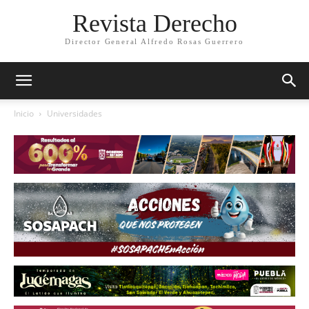
Revista Derecho
Director General Alfredo Rosas Guerrero
Inicio
Universidades