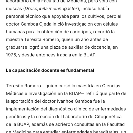
laboratorio en la Facultad de Medicina, pero sólo con
moscas (
Drosophila melanogaster
), incluso había
personal técnico que apoyaba para los cultivos, pero el
doctor Gamboa Ojeda inició investigación con células
humanas para la obtención de cariotipos, recordó la
maestra Teresita Romero, quien un año antes de
graduarse logró una plaza de auxiliar de docencia, en
1976, y desde entonces trabaja en la BUAP.
La capacitación docente es fundamental
Teresita Romero ─quien cursó la maestría en Ciencias
Médicas e Investigación en la BUAP─ refirió que parte de
la aportación del doctor Ivanhoe Gamboa fue la
implementación del diagnóstico clínico de enfermedades
genéticas y la creación del Laboratorio de Citogenética
de la BUAP, además se abrieron consultas en la Facultad
de Medicina para estudiar enfermedades hereditarias, un