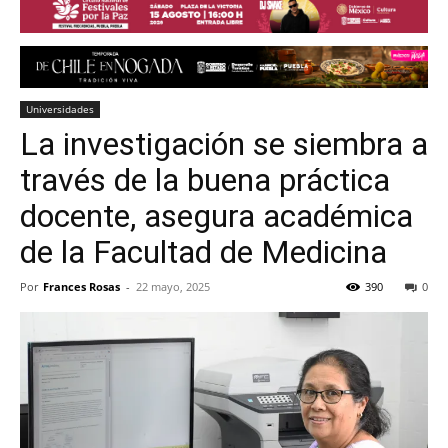
Universidades
La investigación se siembra a
través de la buena práctica
docente, asegura académica
de la Facultad de Medicina
Por
Frances Rosas
-
22 mayo, 2025
390
0