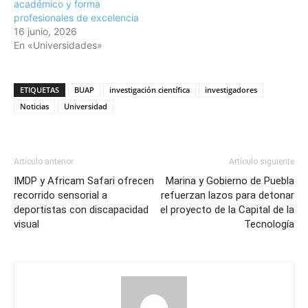
académico y forma
profesionales de excelencia
16 junio, 2026
En «Universidades»
ETIQUETAS
BUAP
investigación científica
investigadores
Noticias
Universidad
Artículo anterior
Artículo siguiente
IMDP y Africam Safari ofrecen
Marina y Gobierno de Puebla
recorrido sensorial a
refuerzan lazos para detonar
deportistas con discapacidad
el proyecto de la Capital de la
visual
Tecnología