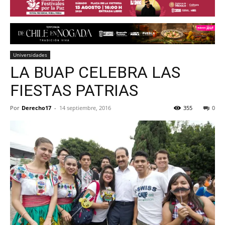
Universidades
LA BUAP CELEBRA LAS
FIESTAS PATRIAS
Por
Derecho17
-
14 septiembre, 2016
355
0