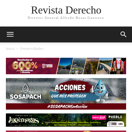
Revista Derecho
Director General Alfredo Rosas Guerrero
Inicio
Universidades