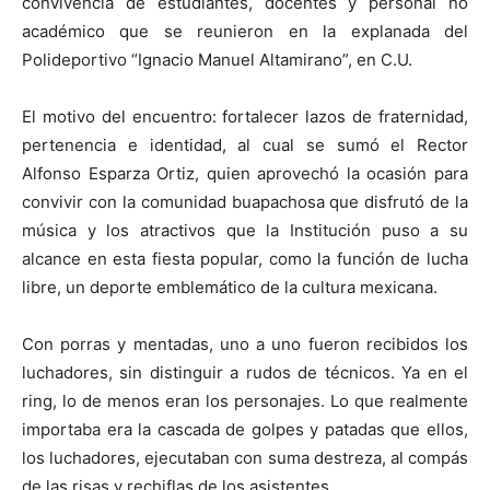
convivencia de estudiantes, docentes y personal no
académico que se reunieron en la explanada del
Polideportivo “Ignacio Manuel Altamirano”, en C.U.
El motivo del encuentro: fortalecer lazos de fraternidad,
pertenencia e identidad, al cual se sumó el Rector
Alfonso Esparza Ortiz, quien aprovechó la ocasión para
convivir con la comunidad buapachosa que disfrutó de la
música y los atractivos que la Institución puso a su
alcance en esta fiesta popular, como la función de lucha
libre, un deporte emblemático de la cultura mexicana.
Con porras y mentadas, uno a uno fueron recibidos los
luchadores, sin distinguir a rudos de técnicos. Ya en el
ring, lo de menos eran los personajes. Lo que realmente
importaba era la cascada de golpes y patadas que ellos,
los luchadores, ejecutaban con suma destreza, al compás
de las risas y rechiflas de los asistentes.