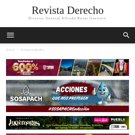
Revista Derecho
Director General Alfredo Rosas Guerrero
Inicio
Universidades