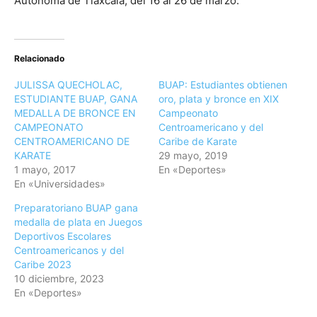
Autónoma de Tlaxcala, del 16 al 26 de marzo.
Relacionado
JULISSA QUECHOLAC,
BUAP: Estudiantes obtienen
ESTUDIANTE BUAP, GANA
oro, plata y bronce en XIX
MEDALLA DE BRONCE EN
Campeonato
CAMPEONATO
Centroamericano y del
CENTROAMERICANO DE
Caribe de Karate
KARATE
29 mayo, 2019
1 mayo, 2017
En «Deportes»
En «Universidades»
Preparatoriano BUAP gana
medalla de plata en Juegos
Deportivos Escolares
Centroamericanos y del
Caribe 2023
10 diciembre, 2023
En «Deportes»